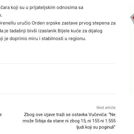
tičara koji su u prijateljskim odnosima sa
m.
Grenellu uručio Orden srpske zastave prvog stepena za
a je tadašnji bivši izaslanik Bijele kuće za dijalog
oji je doprinio miru i stabilnosti u regionu.
Next article
e
Zbog ove izjave traži se ostavka Vučevića: “Ne
može Srbija da stane ni zbog 15, ni 155 ni 1.555
ljudi koji su poginuli”