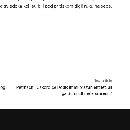
 od svjedoka koji su bili pod pritiskom digli ruku na sebe.
Next article
nog
Petritsch: “Uskoro će Dodik imati prazan entitet, ali
ga Schmidt neće smijeniti”