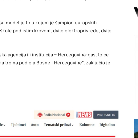
esu model je to u kojem je šampion europskih
e škole pod istim krovom, dvije elektroprivrede, dvije
a agencija ili institucija – Hercegovina-gas, to će
na trojna podjela Bosne i Hercegovine”, zaključio je