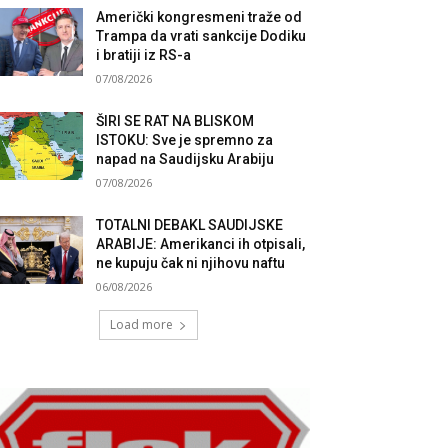
Američki kongresmeni traže od
Trampa da vrati sankcije Dodiku
i bratiji iz RS-a
07/08/2026
ŠIRI SE RAT NA BLISKOM
ISTOKU: Sve je spremno za
napad na Saudijsku Arabiju
07/08/2026
TOTALNI DEBAKL SAUDIJSKE
ARABIJE: Amerikanci ih otpisali,
ne kupuju čak ni njihovu naftu
06/08/2026
Load more