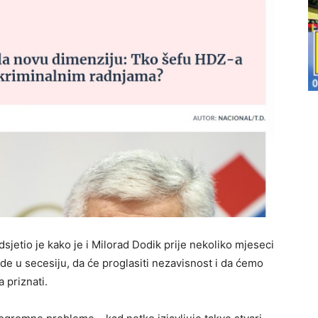
dsjetio je kako je i Milorad Dodik prije nekoliko mjeseci
de u secesiju, da će proglasiti nezavisnost i da ćemo
a priznati.