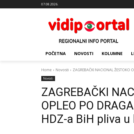
07.08.2026.
POČETNA
NOVOSTI
KOLUMNE
L
Home
Novosti
ZAGREBAČKI NACIONAL ŽESTOKO OPL
Novosti
ZAGREBAČKI NAC
OPLEO PO DRAGAN
HDZ-a BiH pliva u 