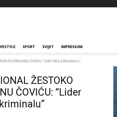
IFESTYLE
SPORT
SVIJET
IMPRESSUM
EO PO DRAGANU ČOVIĆU: "Lider HDZ-a BiH pliva u...
IONAL ŽESTOKO
U ČOVIĆU: “Lider
kriminalu”