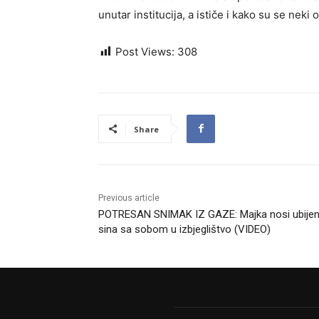
unutar institucija, a ističe i kako su se neki
Post Views:
308
Share
Previous article
POTRESAN SNIMAK IZ GAZE: Majka nosi ubije
sina sa sobom u izbjeglištvo (VIDEO)