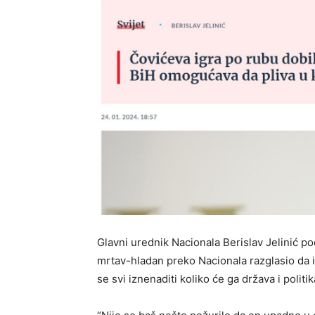
Glavni urednik Nacionala Berislav Jelinić po
mrtav-hladan preko Nacionala razglasio da i
se svi iznenaditi koliko će ga država i politik