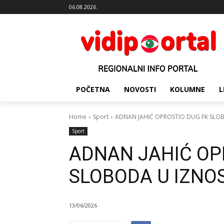
06.08.2026.
POČETNA
NOVOSTI
KOLUMNE
L
Home
Sport
ADNAN JAHIĆ OPROSTIO DUG FK SLO
Sport
ADNAN JAHIĆ OP
SLOBODA U IZNOS
13/06/2026