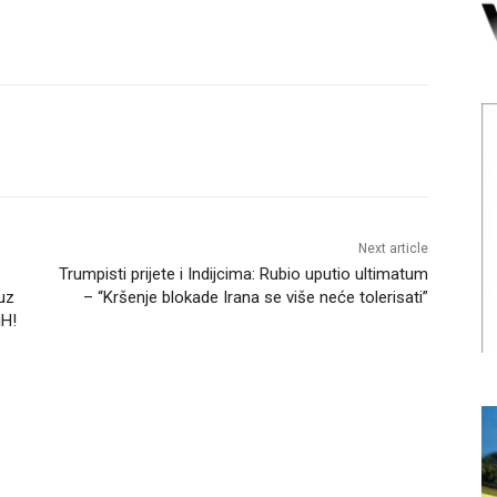
Next article
Trumpisti prijete i Indijcima: Rubio uputio ultimatum
uz
– “Kršenje blokade Irana se više neće tolerisati”
iH!