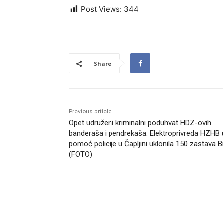
Post Views:
344
Share
Previous article
Opet udruženi kriminalni poduhvat HDZ-ovih
banderaša i pendrekaša: Elektroprivreda HZHB 
pomoć policije u Čapljini uklonila 150 zastava B
(FOTO)