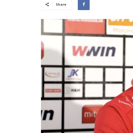
Share