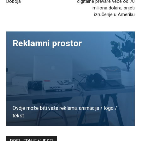
Doboja
digitalne prevare veće od 70
miliona dolara, prijeti
izručenje u Ameriku
Reklamni prostor
Ovdje može biti vaša reklama. animacija / logo /
tekst
Kontaktirajte nas