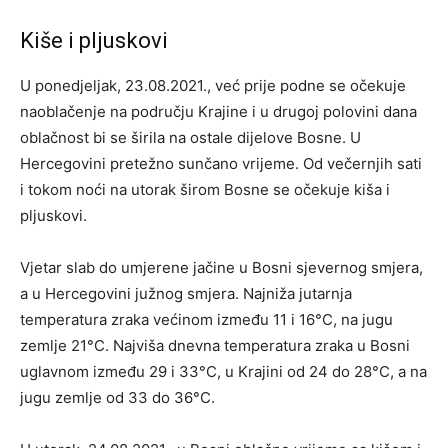
Kiše i pljuskovi
U ponedjeljak, 23.08.2021., već prije podne se očekuje
naoblačenje na području Krajine i u drugoj polovini dana
oblačnost bi se širila na ostale dijelove Bosne. U
Hercegovini pretežno sunčano vrijeme. Od večernjih sati
i tokom noći na utorak širom Bosne se očekuje kiša i
pljuskovi.
Vjetar slab do umjerene jačine u Bosni sjevernog smjera,
a u Hercegovini južnog smjera. Najniža jutarnja
temperatura zraka većinom između 11 i 16°C, na jugu
zemlje 21°C. Najviša dnevna temperatura zraka u Bosni
uglavnom između 29 i 33°C, u Krajini od 24 do 28°C, a na
jugu zemlje od 33 do 36°C.