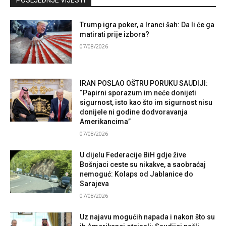
POSLJEDNJE VIJESTI
Trump igra poker, a Iranci šah: Da li će ga
matirati prije izbora?
07/08/2026
IRAN POSLAO OŠTRU PORUKU SAUDIJI:
“Papirni sporazum im neće donijeti
sigurnost, isto kao što im sigurnost nisu
donijele ni godine dodvoravanja
Amerikancima”
07/08/2026
U dijelu Federacije BiH gdje žive
Bošnjaci ceste su nikakve, a saobraćaj
nemoguć: Kolaps od Jablanice do
Sarajeva
07/08/2026
Uz najavu mogućih napada i nakon što su