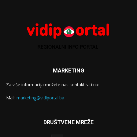
MARKETING
Za više informacija možete nas kontaktirati na:
Mail:
marketing@vidiportal.ba
DRUŠTVENE MREŽE