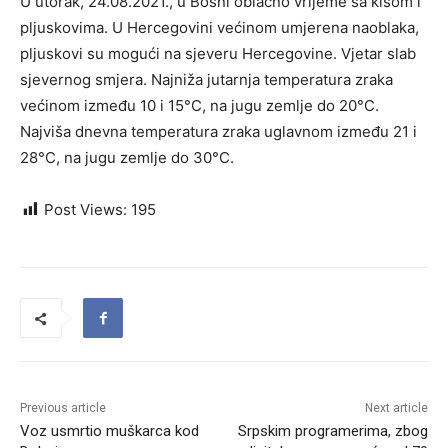
U utorak, 24.08.2021., u Bosni oblačno vrijeme sa kišom i
pljuskovima. U Hercegovini većinom umjerena naoblaka,
pljuskovi su mogući na sjeveru Hercegovine. Vjetar slab
sjevernog smjera. Najniža jutarnja temperatura zraka
većinom između 10 i 15°C, na jugu zemlje do 20°C.
Najviša dnevna temperatura zraka uglavnom između 21 i
28°C, na jugu zemlje do 30°C.
Post Views:
195
Previous article
Next article
Voz usmrtio muškarca kod
Srpskim programerima, zbog