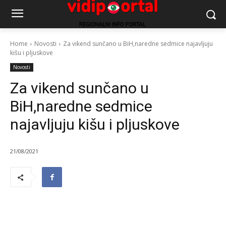
Home
Novosti
Za vikend sunčano u BiH,naredne sedmice najavljuju
kišu i pljuskove
Novosti
Za vikend sunčano u
BiH,naredne sedmice
najavljuju kišu i pljuskove
21/08/2021