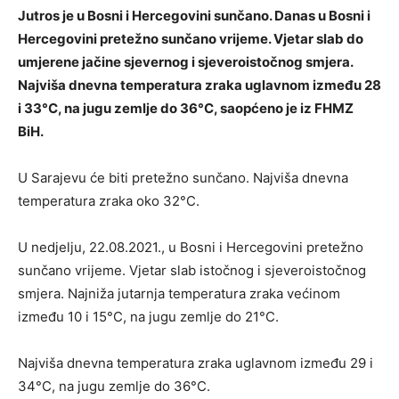
Jutros je u Bosni i Hercegovini sunčano. Danas u Bosni i
Hercegovini pretežno sunčano vrijeme. Vjetar slab do
umjerene jačine sjevernog i sjeveroistočnog smjera.
Najviša dnevna temperatura zraka uglavnom između 28
i 33°C, na jugu zemlje do 36°C, saopćeno je iz FHMZ
BiH.
U Sarajevu će biti pretežno sunčano. Najviša dnevna
temperatura zraka oko 32°C.
U nedjelju, 22.08.2021., u Bosni i Hercegovini pretežno
sunčano vrijeme. Vjetar slab istočnog i sjeveroistočnog
smjera. Najniža jutarnja temperatura zraka većinom
između 10 i 15°C, na jugu zemlje do 21°C.
Najviša dnevna temperatura zraka uglavnom između 29 i
34°C, na jugu zemlje do 36°C.