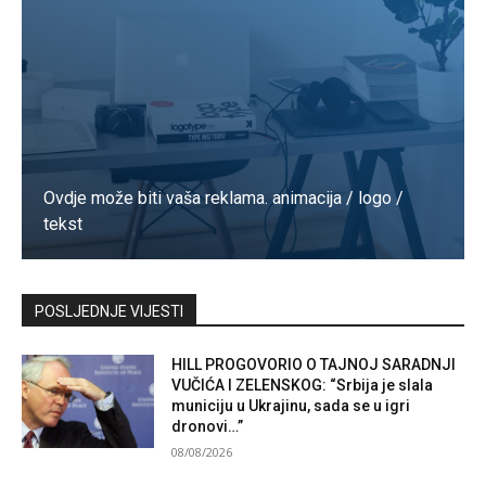
Ovdje može biti vaša reklama. animacija / logo /
tekst
Kontaktirajte nas
POSLJEDNJE VIJESTI
HILL PROGOVORIO O TAJNOJ SARADNJI
VUČIĆA I ZELENSKOG: “Srbija je slala
municiju u Ukrajinu, sada se u igri
dronovi…”
08/08/2026