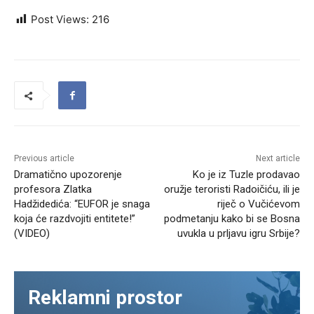
Post Views:
216
Previous article
Next article
Dramatično upozorenje
Ko je iz Tuzle prodavao
profesora Zlatka
oružje teroristi Radoičiću, ili je
Hadžidedića: “EUFOR je snaga
riječ o Vučićevom
koja će razdvojiti entitete!”
podmetanju kako bi se Bosna
(VIDEO)
uvukla u prljavu igru Srbije?
Reklamni prostor