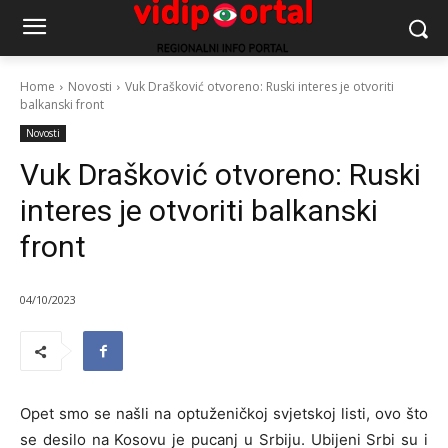
Home
Novosti
Vuk Drašković otvoreno: Ruski interes je otvoriti
balkanski front
Novosti
Vuk Drašković otvoreno: Ruski
interes je otvoriti balkanski
front
04/10/2023
Opet smo se našli na optuženičkoj svjetskoj listi, ovo što
se desilo na Kosovu je pucanj u Srbiju. Ubijeni Srbi su i