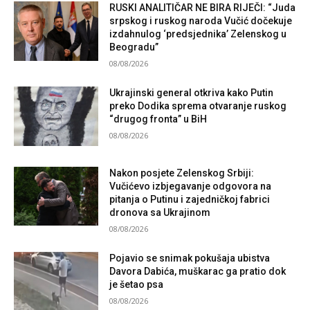
RUSKI ANALITIČAR NE BIRA RIJEČI: “Juda
srpskog i ruskog naroda Vučić dočekuje
izdahnulog ‘predsjednika’ Zelenskog u
Beogradu”
08/08/2026
Ukrajinski general otkriva kako Putin
preko Dodika sprema otvaranje ruskog
“drugog fronta” u BiH
08/08/2026
Nakon posjete Zelenskog Srbiji:
Vučićevo izbjegavanje odgovora na
pitanja o Putinu i zajedničkoj fabrici
dronova sa Ukrajinom
08/08/2026
Pojavio se snimak pokušaja ubistva
Davora Dabića, muškarac ga pratio dok
je šetao psa
08/08/2026