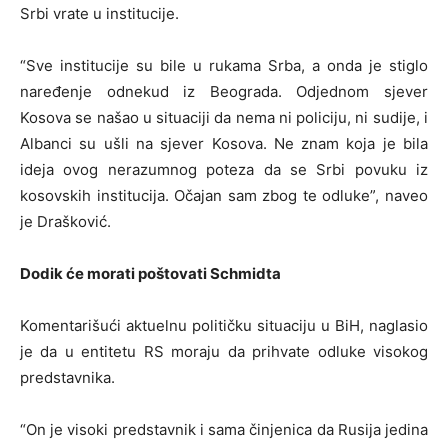
Srbi vrate u institucije.
“Sve institucije su bile u rukama Srba, a onda je stiglo
naređenje odnekud iz Beograda. Odjednom sjever
Kosova se našao u situaciji da nema ni policiju, ni sudije, i
Albanci su ušli na sjever Kosova. Ne znam koja je bila
ideja ovog nerazumnog poteza da se Srbi povuku iz
kosovskih institucija. Očajan sam zbog te odluke”, naveo
je Drašković.
Dodik će morati poštovati Schmidta
Komentarišući aktuelnu političku situaciju u BiH, naglasio
je da u entitetu RS moraju da prihvate odluke visokog
predstavnika.
“On je visoki predstavnik i sama činjenica da Rusija jedina