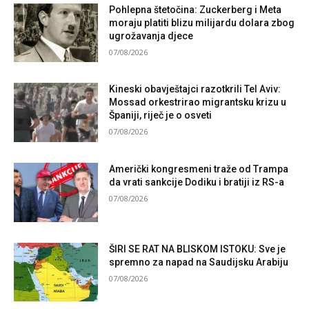
Pohlepna štetočina: Zuckerberg i Meta
moraju platiti blizu milijardu dolara zbog
ugrožavanja djece
07/08/2026
Kineski obavještajci razotkrili Tel Aviv:
Mossad orkestrirao migrantsku krizu u
Španiji, riječ je o osveti
07/08/2026
Američki kongresmeni traže od Trampa
da vrati sankcije Dodiku i bratiji iz RS-a
07/08/2026
ŠIRI SE RAT NA BLISKOM ISTOKU: Sve je
spremno za napad na Saudijsku Arabiju
07/08/2026