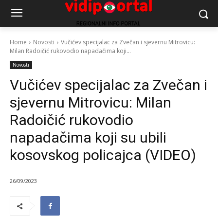
Home
Novosti
Vučićev specijalac za Zvečan i sjevernu Mitrovicu:
Milan Radoičić rukovodio napadačima koji...
Novosti
Vučićev specijalac za Zvečan i
sjevernu Mitrovicu: Milan
Radoičić rukovodio
napadačima koji su ubili
kosovskog policajca (VIDEO)
26/09/2023