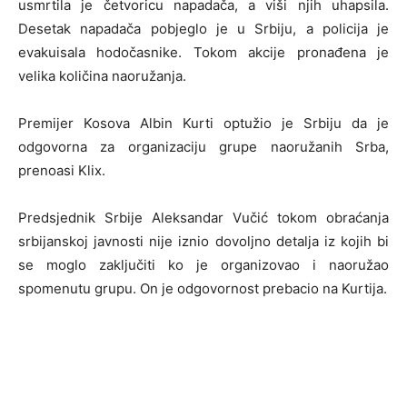
usmrtila je četvoricu napadača, a viši njih uhapsila.
Desetak napadača pobjeglo je u Srbiju, a policija je
evakuisala hodočasnike. Tokom akcije pronađena je
velika količina naoružanja.
Premijer Kosova Albin Kurti optužio je Srbiju da je
odgovorna za organizaciju grupe naoružanih Srba,
prenoasi Klix.
Predsjednik Srbije Aleksandar Vučić tokom obraćanja
srbijanskoj javnosti nije iznio dovoljno detalja iz kojih bi
se moglo zaključiti ko je organizovao i naoružao
spomenutu grupu. On je odgovornost prebacio na Kurtija.