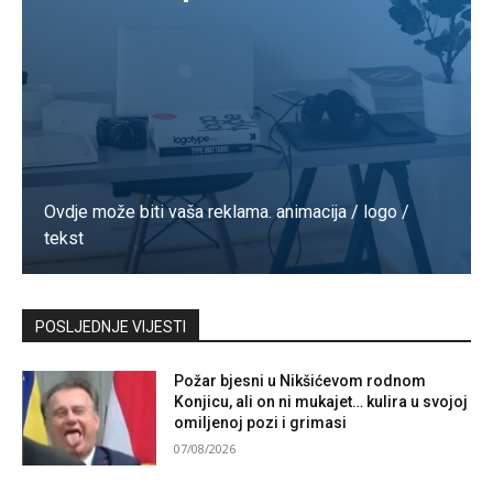
Ovdje može biti vaša reklama. animacija / logo /
tekst
Kontaktirajte nas
POSLJEDNJE VIJESTI
Požar bjesni u Nikšićevom rodnom
Konjicu, ali on ni mukajet… kulira u svojoj
omiljenoj pozi i grimasi
07/08/2026