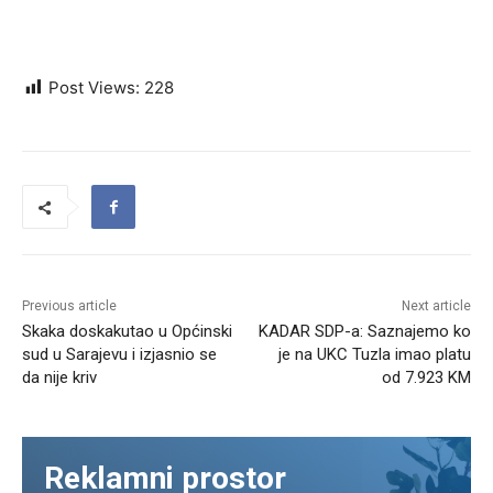
Post Views:
228
Previous article
Next article
Skaka doskakutao u Općinski
KADAR SDP-a: Saznajemo ko
sud u Sarajevu i izjasnio se
je na UKC Tuzla imao platu
da nije kriv
od 7.923 KM
Reklamni prostor