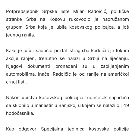
Potpredsjednik Srpske liste Milan Radoičić, političke
stranke Srba na Kosovu rukovodio je naoružanom
grupom Srba koja je ubila kosovskog policajca, a još
jednog ranila.
Kako je jučer saopćio portal Istraga.ba Radoičić je tokom
akcije ranjen, trenutno se nalazi u Srbiji na liječenju.
Njegovi dokumenti pronađeni su u zaplijenjenim
automobilima. Inače, Radoičić je od ranije na američkoj
crnoj listi.
Nakon ubistva kosovskog policajca tridesetak napadača
se sklonilo u manastir u Banjskoj u kojem se nalazilo i 49
hodočasnika.
Kao odgovor Specijalna jedinica kosovske policije