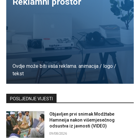
Reklamni prostor
Ovdje može biti vaša reklama. animacija / logo /
tekst
Kontaktirajte nas
POSLJEDNJE VIJESTI
Objavljen prvi snimak Modžtabe
Hamneija nakon višemjesečnog
odsustva iz javnosti (VIDEO)
09/08/2026