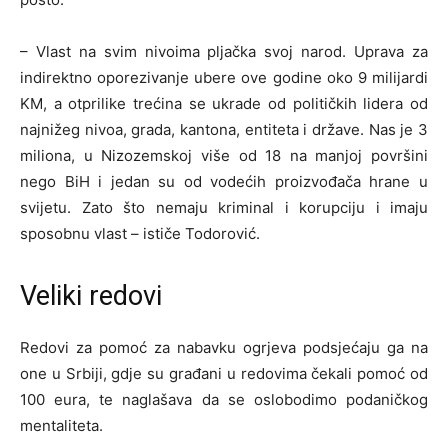
– Vlast na svim nivoima pljačka svoj narod. Uprava za
indirektno oporezivanje ubere ove godine oko 9 milijardi
KM, a otprilike trećina se ukrade od političkih lidera od
najnižeg nivoa, grada, kantona, entiteta i države. Nas je 3
miliona, u Nizozemskoj više od 18 na manjoj površini
nego BiH i jedan su od vodećih proizvođača hrane u
svijetu. Zato što nemaju kriminal i korupciju i imaju
sposobnu vlast – ističe Todorović.
Veliki redovi
Redovi za pomoć za nabavku ogrjeva podsjećaju ga na
one u Srbiji, gdje su građani u redovima čekali pomoć od
100 eura, te naglašava da se oslobodimo podaničkog
mentaliteta.