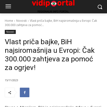
Home
Novosti
Vlast priča bajke, BiH najsiromašnija u Evropi: Čak
300.000 zahtjeva za pomoć...
Novosti
Vlast priča bajke, BiH
najsiromašnija u Evropi: Čak
300.000 zahtjeva za pomoć
za ogrjev!
15/11/2023