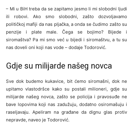
– Mi u BiH treba da se zapitamo jesmo li mi slobodni ljudi
ili robovi. Ako smo slobodni, zašto dozvoljavamo
političkoj mafiji da nas pljačka, a onda se čudimo zašto su
penzije i plate male. Čega se bojimo? Bijede i
siromaštva? Pa mi smo već u bijedi i siromaštvu, a tu su
nas doveli oni koji nas vode – dodaje Todorović.
Gdje su milijarde našeg novca
Sve dok budemo kukavice, bit ćemo siromašni, dok ne
upitamo vlastodršce kako su postali milioneri, gdje su
milijarde našeg novca, zašto se policija i pravosuđe ne
bave lopovima koji nas zadužuju, dodatno osiromašuju i
raseljavaju. Apeliram na građane da dignu glas protiv
nepravde, naveo je Todorović.