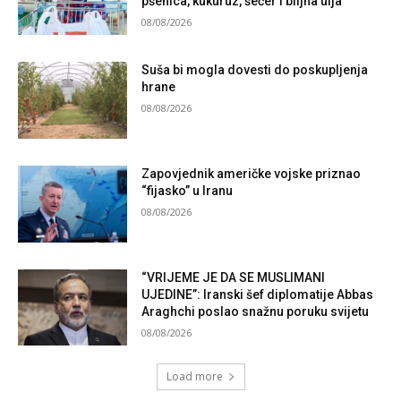
pšenica, kukuruz, šećer i biljna ulja
08/08/2026
Suša bi mogla dovesti do poskupljenja
hrane
08/08/2026
Zapovjednik američke vojske priznao
“fijasko” u Iranu
08/08/2026
“VRIJEME JE DA SE MUSLIMANI
UJEDINE”: Iranski šef diplomatije Abbas
Araghchi poslao snažnu poruku svijetu
08/08/2026
Load more