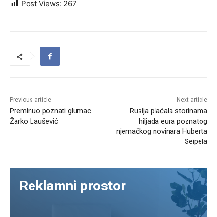
Post Views:
267
Previous article
Next article
Preminuo poznati glumac
Rusija plaćala stotinama
Žarko Laušević
hiljada eura poznatog
njemačkog novinara Huberta
Seipela
Reklamni prostor