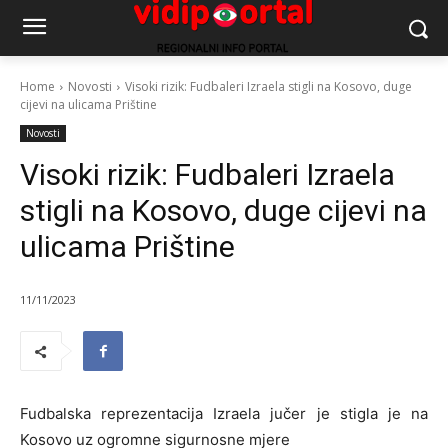
Home
Novosti
Visoki rizik: Fudbaleri Izraela stigli na Kosovo, duge
cijevi na ulicama Prištine
Novosti
Visoki rizik: Fudbaleri Izraela
stigli na Kosovo, duge cijevi na
ulicama Prištine
11/11/2023
Fudbalska reprezentacija Izraela jučer je stigla je na
Kosovo uz ogromne sigurnosne mjere