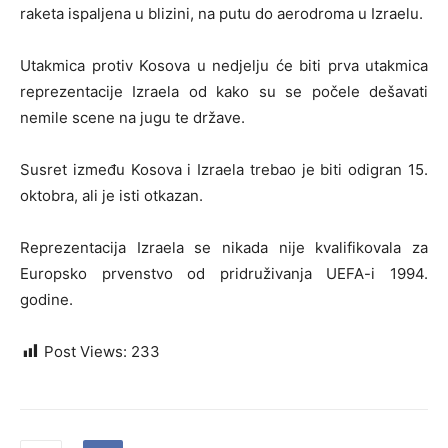
raketa ispaljena u blizini, na putu do aerodroma u Izraelu.
Utakmica protiv Kosova u nedjelju će biti prva utakmica
reprezentacije Izraela od kako su se počele dešavati
nemile scene na jugu te države.
Susret između Kosova i Izraela trebao je biti odigran 15.
oktobra, ali je isti otkazan.
Reprezentacija Izraela se nikada nije kvalifikovala za
Europsko prvenstvo od pridruživanja UEFA-i 1994.
godine.
Post Views:
233