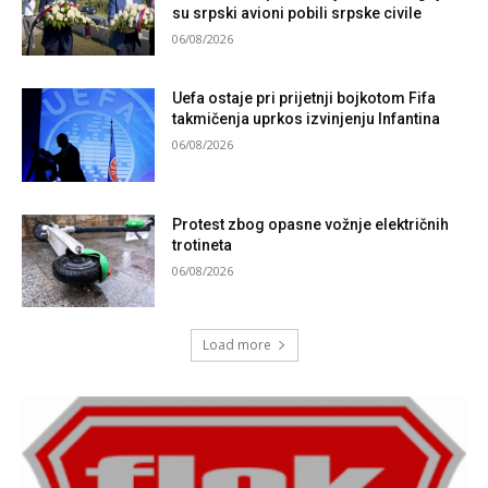
su srpski avioni pobili srpske civile
06/08/2026
Uefa ostaje pri prijetnji bojkotom Fifa
takmičenja uprkos izvinjenju Infantina
06/08/2026
Protest zbog opasne vožnje električnih
trotineta
06/08/2026
Load more