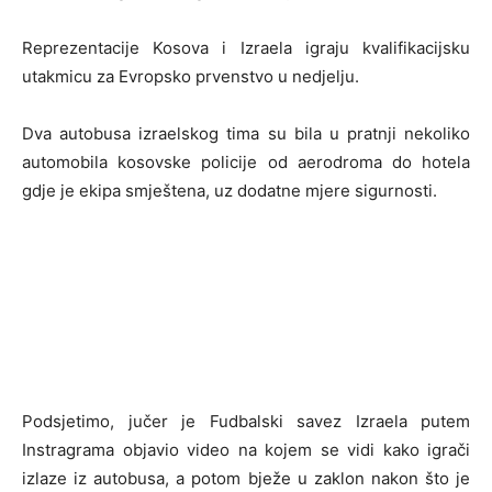
Reprezentacije Kosova i Izraela igraju kvalifikacijsku
utakmicu za Evropsko prvenstvo u nedjelju.
Dva autobusa izraelskog tima su bila u pratnji nekoliko
automobila kosovske policije od aerodroma do hotela
gdje je ekipa smještena, uz dodatne mjere sigurnosti.
Podsjetimo, jučer je Fudbalski savez Izraela putem
Instragrama objavio video na kojem se vidi kako igrači
izlaze iz autobusa, a potom bježe u zaklon nakon što je