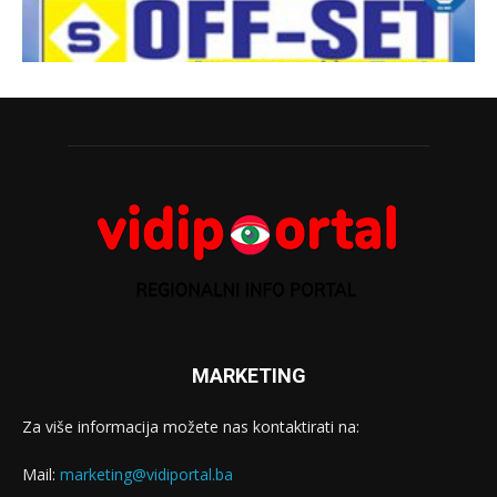
MARKETING
Za više informacija možete nas kontaktirati na:
Mail:
marketing@vidiportal.ba