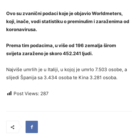
Ovo su zvanični podaci koje je objavio Worldmeters,
koji, inače, vodi statistiku o preminulim i zaraženima od
koronavirusa.
Prema tim podacima, u više od 196 zemalja širom
svijeta zaraženo je skoro 452.241 ljudi.
Najviše umrlih je u Italiji, u kojoj je umrlo 7.503 osobe, a
slijedi Španija sa 3.434 osoba te Kina 3.281 osoba.
Post Views:
287