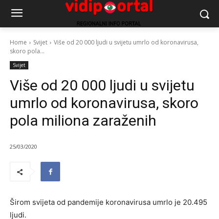
Home
Svijet
Više od 20 000 ljudi u svijetu umrlo od koronavirusa,
skoro pola...
Svijet
Više od 20 000 ljudi u svijetu
umrlo od koronavirusa, skoro
pola miliona zaraženih
25/03/2020
Širom svijeta od pandemije koronavirusa umrlo je 20.495
ljudi.