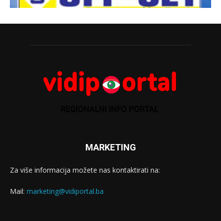
MARKETING
Za više informacija možete nas kontaktirati na:
Mail:
marketing@vidiportal.ba