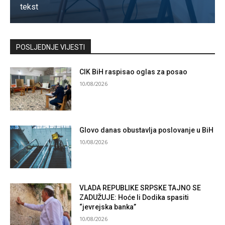
tekst
Kontaktirajte nas
POSLJEDNJE VIJESTI
CIK BiH raspisao oglas za posao
10/08/2026
Glovo danas obustavlja poslovanje u BiH
10/08/2026
VLADA REPUBLIKE SRPSKE TAJNO SE
ZADUŽUJE: Hoće li Dodika spasiti
“jevrejska banka”
10/08/2026