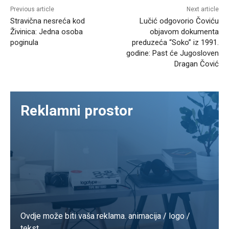
Previous article
Next article
Stravična nesreća kod
Lučić odgovorio Čoviću
Živinica: Jedna osoba
objavom dokumenta
poginula
preduzeća “Soko” iz 1991.
godine: Past će Jugosloven
Dragan Čović
Reklamni prostor
Ovdje može biti vaša reklama. animacija / logo /
tekst