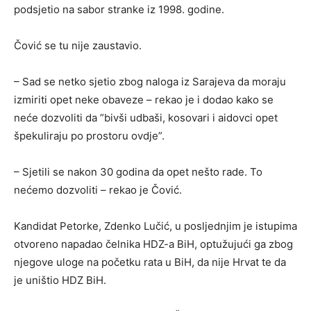
podsjetio na sabor stranke iz 1998. godine.
Čović se tu nije zaustavio.
– Sad se netko sjetio zbog naloga iz Sarajeva da moraju
izmiriti opet neke obaveze – rekao je i dodao kako se
neće dozvoliti da ”bivši udbaši, kosovari i aidovci opet
špekuliraju po prostoru ovdje”.
– Sjetili se nakon 30 godina da opet nešto rade. To
nećemo dozvoliti – rekao je Čović.
Kandidat Petorke, Zdenko Lučić, u posljednjim je istupima
otvoreno napadao čelnika HDZ-a BiH, optužujući ga zbog
njegove uloge na početku rata u BiH, da nije Hrvat te da
je uništio HDZ BiH.