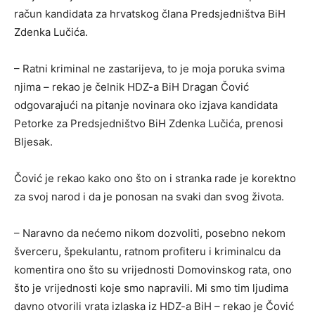
račun kandidata za hrvatskog člana Predsjedništva BiH
Zdenka Lučića.
– Ratni kriminal ne zastarijeva, to je moja poruka svima
njima – rekao je čelnik HDZ-a BiH Dragan Čović
odgovarajući na pitanje novinara oko izjava kandidata
Petorke za Predsjedništvo BiH Zdenka Lučića, prenosi
Bljesak.
Čović je rekao kako ono što on i stranka rade je korektno
za svoj narod i da je ponosan na svaki dan svog života.
– Naravno da nećemo nikom dozvoliti, posebno nekom
šverceru, špekulantu, ratnom profiteru i kriminalcu da
komentira ono što su vrijednosti Domovinskog rata, ono
što je vrijednosti koje smo napravili. Mi smo tim ljudima
davno otvorili vrata izlaska iz HDZ-a BiH – rekao je Čović