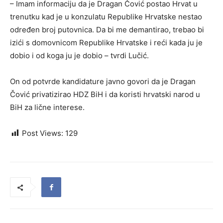
– Imam informaciju da je Dragan Čović postao Hrvat u
trenutku kad je u konzulatu Republike Hrvatske nestao
određen broj putovnica. Da bi me demantirao, trebao bi
izići s domovnicom Republike Hrvatske i reći kada ju je
dobio i od koga ju je dobio – tvrdi Lučić.
On od potvrde kandidature javno govori da je Dragan
Čović privatizirao HDZ BiH i da koristi hrvatski narod u
BiH za lične interese.
Post Views:
129