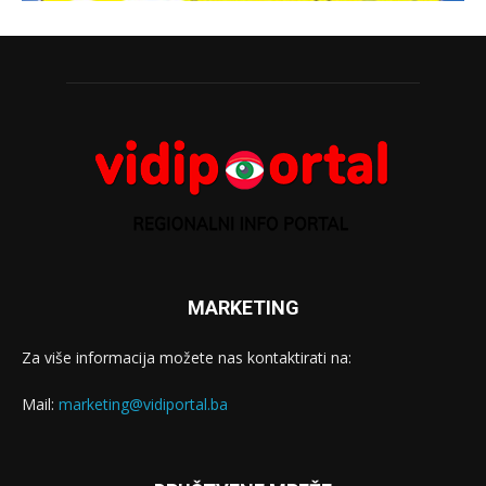
MARKETING
Za više informacija možete nas kontaktirati na:
Mail:
marketing@vidiportal.ba