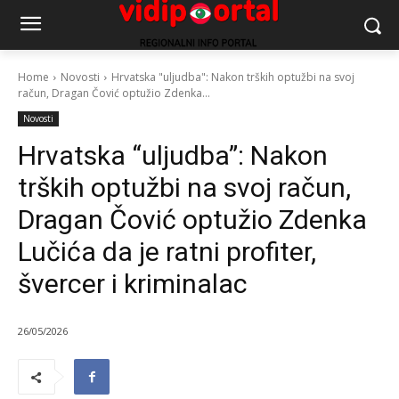
Home
Novosti
Hrvatska "uljudba": Nakon trških optužbi na svoj
račun, Dragan Čović optužio Zdenka...
Novosti
Hrvatska “uljudba”: Nakon
trških optužbi na svoj račun,
Dragan Čović optužio Zdenka
Lučića da je ratni profiter,
švercer i kriminalac
26/05/2026