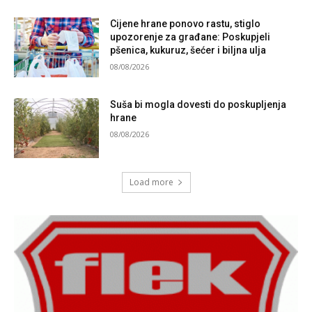
Cijene hrane ponovo rastu, stiglo
upozorenje za građane: Poskupjeli
pšenica, kukuruz, šećer i biljna ulja
08/08/2026
Suša bi mogla dovesti do poskupljenja
hrane
08/08/2026
Load more