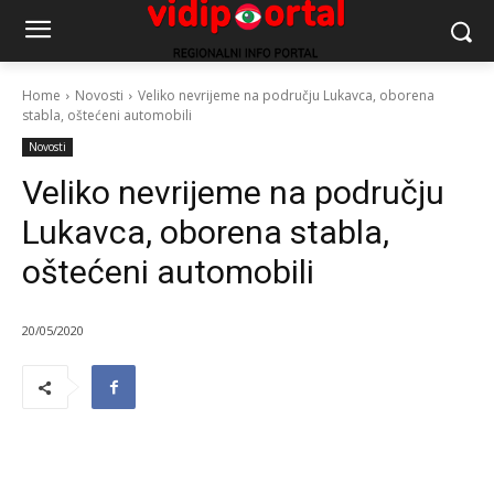
Home
Novosti
Veliko nevrijeme na području Lukavca, oborena
stabla, oštećeni automobili
Novosti
Veliko nevrijeme na području
Lukavca, oborena stabla,
oštećeni automobili
20/05/2020