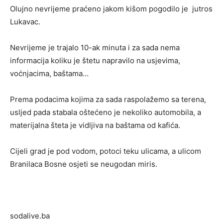
Olujno nevrijeme praćeno jakom kišom pogodilo je jutros
Lukavac.
Nevrijeme je trajalo 10-ak minuta i za sada nema
informacija koliku je štetu napravilo na usjevima,
voćnjacima, baštama…
Prema podacima kojima za sada raspolažemo sa terena,
usljed pada stabala oštećeno je nekoliko automobila, a
materijalna šteta je vidljiva na baštama od kafića.
Cijeli grad je pod vodom, potoci teku ulicama, a ulicom
Branilaca Bosne osjeti se neugodan miris.
sodalive.ba