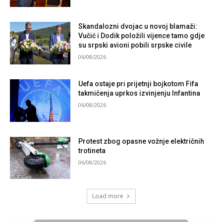
Skandalozni dvojac u novoj blamaži:
Vučić i Dodik položili vijence tamo gdje
su srpski avioni pobili srpske civile
06/08/2026
Uefa ostaje pri prijetnji bojkotom Fifa
takmičenja uprkos izvinjenju Infantina
06/08/2026
Protest zbog opasne vožnje električnih
trotineta
06/08/2026
Load more