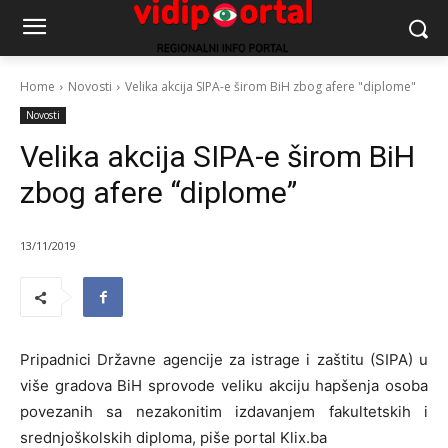
Home
Novosti
Velika akcija SIPA-e širom BiH zbog afere "diplome"
Novosti
Velika akcija SIPA-e širom BiH
zbog afere “diplome”
13/11/2019
Pripadnici Državne agencije za istrage i zaštitu (SIPA) u
više gradova BiH sprovode veliku akciju hapšenja osoba
povezanih sa nezakonitim izdavanjem fakultetskih i
srednjoškolskih diploma, piše portal Klix.ba