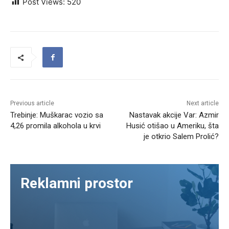
Post Views:
520
Previous article
Next article
Trebinje: Muškarac vozio sa
Nastavak akcije Var: Azmir
4,26 promila alkohola u krvi
Husić otišao u Ameriku, šta
je otkrio Salem Prolić?
Reklamni prostor