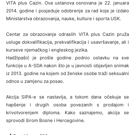
VITA plus Cazin. Ova ustanova osnovana je 22. januara
2014. godine i posjeduje odobrenje za rad koje je izdalo
Ministarstva obrazovanja, nauke, kulture i sporta USK.
Centar za obrazovanje odraslih VITA plus Cazin pruža
usluge dokvalifikacija, prekvalifikacija i usavršavanje, ali i
kurseve njemačkog i engleskog jezika.
Hadžipašić je prošle godine podnio ostavku na sve
funkcije u A-SDA nakon što je u javnosti objavljen snimak
iz 2013. godine na kojem od ženske osobe traži seksualni
odnos u zamjenu za posao.
Akcija SIPA-e se nastavlja, a tokom dana očekuje se
hapšenje i drugih osoba povezanih s prodajom i
krivotvorenjem diploma. Kako saznajemo, akcija se
sprovodi širom Bosne i Hercegovine.