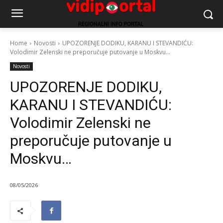
Home
Novosti
UPOZORENJE DODIKU, KARANU I STEVANDIĆU:
Volodimir Zelenski ne preporučuje putovanje u Moskvu...
Novosti
UPOZORENJE DODIKU,
KARANU I STEVANDIĆU:
Volodimir Zelenski ne
preporučuje putovanje u
Moskvu…
08/05/2026