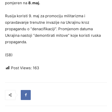
pomjeren na
8. maj.
Rusija koristi 9. maj za promociju militarizma i
opravdavanje trenutne invazije na Ukrajinu kroz
propagandu o “denacifikaciji”. Promjenom datuma
Ukrajina nastoji “demontirati mitove” koje koristi ruska
propaganda.
(SB)
Post Views:
163