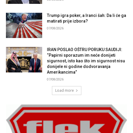
Trump igra poker, a Iranci šah: Da li će ga
matirati prije izbora?
07/08/2026
IRAN POSLAO OŠTRU PORUKU SAUDIJI:
“Papirni sporazum im neće donijeti
sigurnost, isto kao što im sigurnost nisu
donijele ni godine dodvoravanja
Amerikancima”
07/08/2026
Load more