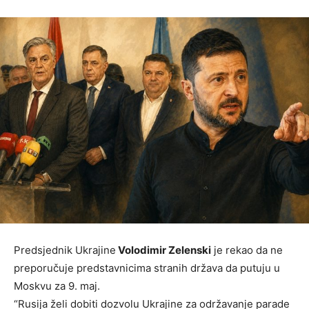
Predsjednik Ukrajine
Volodimir Zelenski
je rekao da ne
preporučuje predstavnicima stranih država da putuju u
Moskvu za 9. maj.
“Rusija želi dobiti dozvolu Ukrajine za održavanje parade