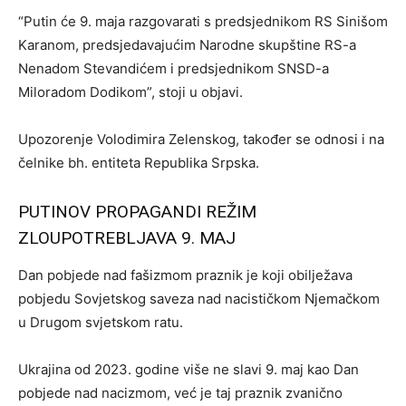
“Putin će 9. maja razgovarati s predsjednikom RS Sinišom
Karanom, predsjedavajućim Narodne skupštine RS-a
Nenadom Stevandićem i predsjednikom SNSD-a
Miloradom Dodikom”, stoji u objavi.
Upozorenje Volodimira Zelenskog, također se odnosi i na
čelnike bh. entiteta Republika Srpska.
PUTINOV PROPAGANDI REŽIM
ZLOUPOTREBLJAVA 9. MAJ
Dan pobjede nad fašizmom praznik je koji obilježava
pobjedu Sovjetskog saveza nad nacističkom Njemačkom
u Drugom svjetskom ratu.
Ukrajina od 2023. godine više ne slavi 9. maj kao Dan
pobjede nad nacizmom, već je taj praznik zvanično