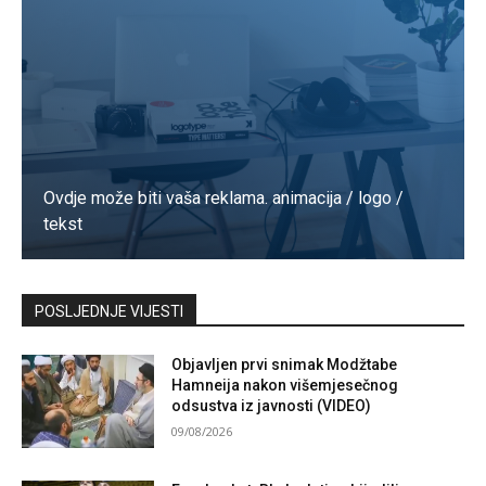
Ovdje može biti vaša reklama. animacija / logo /
tekst
Kontaktirajte nas
POSLJEDNJE VIJESTI
Objavljen prvi snimak Modžtabe
Hamneija nakon višemjesečnog
odsustva iz javnosti (VIDEO)
09/08/2026