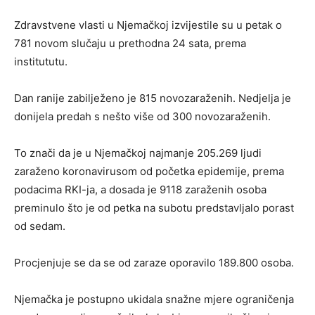
Zdravstvene vlasti u Njemačkoj izvijestile su u petak o
781 novom slučaju u prethodna 24 sata, prema
institututu.
Dan ranije zabilježeno je 815 novozaraženih. Nedjelja je
donijela predah s nešto više od 300 novozaraženih.
To znači da je u Njemačkoj najmanje 205.269 ljudi
zaraženo koronavirusom od početka epidemije, prema
podacima RKI-ja, a dosada je 9118 zaraženih osoba
preminulo što je od petka na subotu predstavljalo porast
od sedam.
Procjenjuje se da se od zaraze oporavilo 189.800 osoba.
Njemačka je postupno ukidala snažne mjere ograničenja