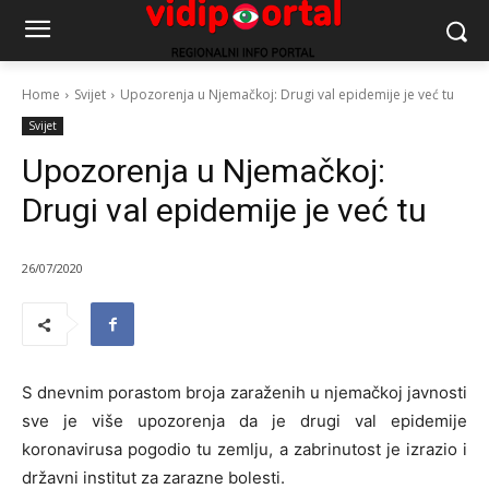
Home
Svijet
Upozorenja u Njemačkoj: Drugi val epidemije je već tu
Svijet
Upozorenja u Njemačkoj:
Drugi val epidemije je već tu
26/07/2020
S dnevnim porastom broja zaraženih u njemačkoj javnosti
sve je više upozorenja da je drugi val epidemije
koronavirusa pogodio tu zemlju, a zabrinutost je izrazio i
državni institut za zarazne bolesti.