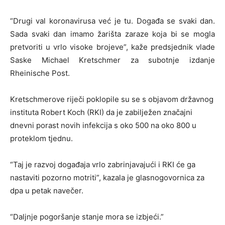
“Drugi val koronavirusa već je tu. Događa se svaki dan.
Sada svaki dan imamo žarišta zaraze koja bi se mogla
pretvoriti u vrlo visoke brojeve”, kaže predsjednik vlade
Saske Michael Kretschmer za subotnje izdanje
Rheinische Post.
Kretschmerove riječi poklopile su se s objavom državnog
instituta Robert Koch (RKI) da je zabilježen značajni
dnevni porast novih infekcija s oko 500 na oko 800 u
proteklom tjednu.
“Taj je razvoj događaja vrlo zabrinjavajući i RKI će ga
nastaviti pozorno motriti”, kazala je glasnogovornica za
dpa u petak navečer.
“Daljnje pogoršanje stanje mora se izbjeći.”