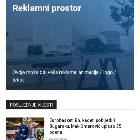
Reklamni prostor
Ovdje može biti vaša reklama. animacija / logo /
tekst
Kontaktirajte nas
POSLJEDNJE VIJESTI
Eurobasket: Bh. kadeti pobijedili
Bugarsku, Mak Omerović upisao 35
poena
09/08/2026