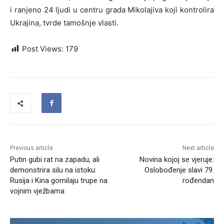
i ranjeno 24 ljudi u centru grada Mikolajiva koji kontrolira
Ukrajina, tvrde tamošnje vlasti.
Post Views:
179
Previous article
Next article
Putin gubi rat na zapadu, ali
Novina kojoj se vjeruje:
demonstrira silu na istoku:
Oslobođenje slavi 79.
Rusija i Kina gomilaju trupe na
rođendan
vojnim vježbama