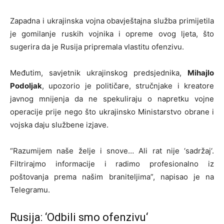
Zapadna i ukrajinska vojna obavještajna služba primijetila
je gomilanje ruskih vojnika i opreme ovog ljeta, što
sugerira da je Rusija pripremala vlastitu ofenzivu.
Međutim, savjetnik ukrajinskog predsjednika,
Mihajlo
Podoljak
, upozorio je političare, stručnjake i kreatore
javnog mnijenja da ne spekuliraju o napretku vojne
operacije prije nego što ukrajinsko Ministarstvo obrane i
vojska daju službene izjave.
“Razumijem naše želje i snove… Ali rat nije ‘sadržaj‘.
Filtrirajmo informacije i radimo profesionalno iz
poštovanja prema našim braniteljima”, napisao je na
Telegramu.
Rusija: ‘Odbili smo ofenzivu‘