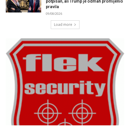
potpisan, ali Trump je odmah promijenio
pravila
09/08/2026
Load more