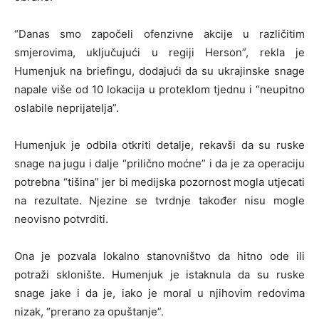
“Danas smo započeli ofenzivne akcije u različitim
smjerovima, uključujući u regiji Herson”, rekla je
Humenjuk na briefingu, dodajući da su ukrajinske snage
napale više od 10 lokacija u proteklom tjednu i “neupitno
oslabile neprijatelja”.
Humenjuk je odbila otkriti detalje, rekavši da su ruske
snage na jugu i dalje “prilično moćne” i da je za operaciju
potrebna “tišina” jer bi medijska pozornost mogla utjecati
na rezultate. Njezine se tvrdnje također nisu mogle
neovisno potvrditi.
Ona je pozvala lokalno stanovništvo da hitno ode ili
potraži sklonište. Humenjuk je istaknula da su ruske
snage jake i da je, iako je moral u njihovim redovima
nizak, “prerano za opuštanje”.