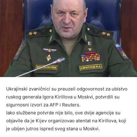
Ukrajinski zvaničnici su preuzeli odgovornost za ubistvo
ruskog generala Igora Kirillova u Moskvi, potvrdili su
sigurnosni izvori za AFP i Reuters.
Iako službene potvrde nije bilo, ove dvije agencije su
objavile da je Kijev organizovao atentat na Kirillova, koji
je ubijen jutros ispred svog stana u Moskvi.