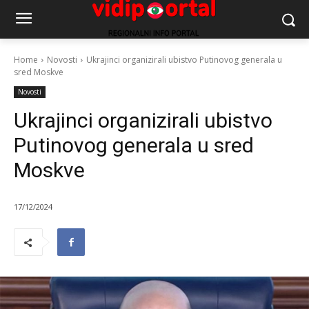
Home
Novosti
Ukrajinci organizirali ubistvo Putinovog generala u
sred Moskve
Novosti
Ukrajinci organizirali ubistvo
Putinovog generala u sred
Moskve
17/12/2024