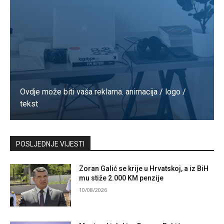
Ovdje može biti vaša reklama. animacija / logo /
tekst
Kontaktirajte nas
POSLJEDNJE VIJESTI
Zoran Galić se krije u Hrvatskoj, a iz BiH
mu stiže 2.000 KM penzije
10/08/2026