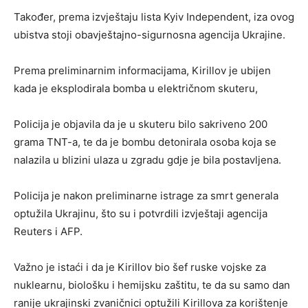
Također, prema izvještaju lista Kyiv Independent, iza ovog
ubistva stoji obavještajno-sigurnosna agencija Ukrajine.
Prema preliminarnim informacijama, Kirillov je ubijen
kada je eksplodirala bomba u električnom skuteru,
Policija je objavila da je u skuteru bilo sakriveno 200
grama TNT-a, te da je bombu detonirala osoba koja se
nalazila u blizini ulaza u zgradu gdje je bila postavljena.
Policija je nakon preliminarne istrage za smrt generala
optužila Ukrajinu, što su i potvrdili izvještaji agencija
Reuters i AFP.
Važno je istaći i da je Kirillov bio šef ruske vojske za
nuklearnu, biološku i hemijsku zaštitu, te da su samo dan
ranije ukrajinski zvaničnici optužili Kirillova za korištenje