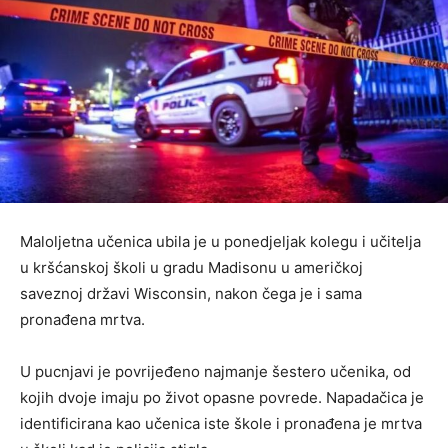
Maloljetna učenica ubila je u ponedjeljak kolegu i učitelja
u kršćanskoj školi u gradu Madisonu u američkoj
saveznoj državi Wisconsin, nakon čega je i sama
pronađena mrtva.
U pucnjavi je povrijeđeno najmanje šestero učenika, od
kojih dvoje imaju po život opasne povrede. Napadačica je
identificirana kao učenica iste škole i pronađena je mrtva