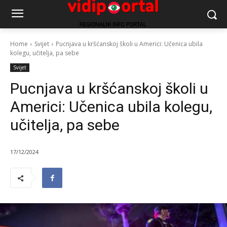
Home
Svijet
Pucnjava u kršćanskoj školi u Americi: Učenica ubila
kolegu, učitelja, pa sebe
Svijet
Pucnjava u kršćanskoj školi u
Americi: Učenica ubila kolegu,
učitelja, pa sebe
17/12/2024