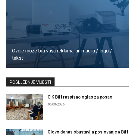
Ovdje može biti vaša reklama. animacija / logo /
tekst
Kontaktirajte nas
POSLJEDNJE VIJESTI
CIK BiH raspisao oglas za posao
10/08/2026
Glovo danas obustavlja poslovanje u BiH