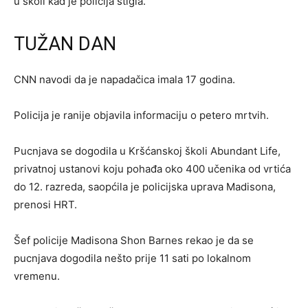
u školi kad je policija stigla.
TUŽAN DAN
CNN navodi da je napadačica imala 17 godina.
Policija je ranije objavila informaciju o petero mrtvih.
Pucnjava se dogodila u Kršćanskoj školi Abundant Life,
privatnoj ustanovi koju pohađa oko 400 učenika od vrtića
do 12. razreda, saopćila je policijska uprava Madisona,
prenosi HRT.
Šef policije Madisona Shon Barnes rekao je da se
pucnjava dogodila nešto prije 11 sati po lokalnom
vremenu.