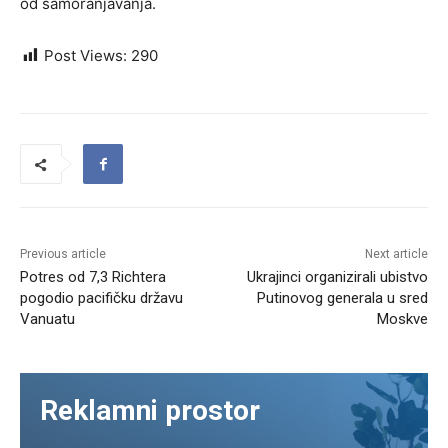
od samoranjavanja.
Post Views:
290
Previous article
Next article
Potres od 7,3 Richtera
Ukrajinci organizirali ubistvo
pogodio pacifičku državu
Putinovog generala u sred
Vanuatu
Moskve
Reklamni prostor