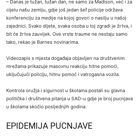
– Danas je tužan, tužan dan, ne samo za Madison, već i za
cijelu našu zemlju, gdje još jedan šef policije održava
konferenciju za medije na kojoj govori o nasilju u našoj
zajednici. Svako dijete, svaka osoba u toj zgradi je žrtva, i
bit će žrtva zauvijek. Ove vrste traume ne nestaju samo
tako, rekao je Barnes novinarima.
Videozapis s mjesta događaja objavljen na društvenim
mrežama prikazuje masovnu reakciju hitne pomoći,
uključujući policiju, hitnu pomoć i vatrogasna vozila.
Kontrola oružja i sigurnost u školama postali su glavna
politička i društvena pitanja u SAD-u gdje je broj pucnjava
u školama skočio posljednjih godina.
EPIDEMIJA PUCNJAVE