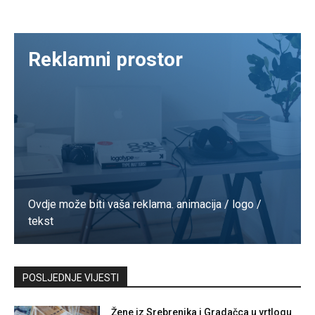
Reklamni prostor
Ovdje može biti vaša reklama. animacija / logo /
tekst
Kontaktirajte nas
POSLJEDNJE VIJESTI
Žene iz Srebrenika i Gradačca u vrtlogu