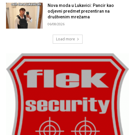
Nova moda u Lukavici: Pancir kao
odjevni predmet prezentiran na
društvenim mrežama
06/08/2026
Load more