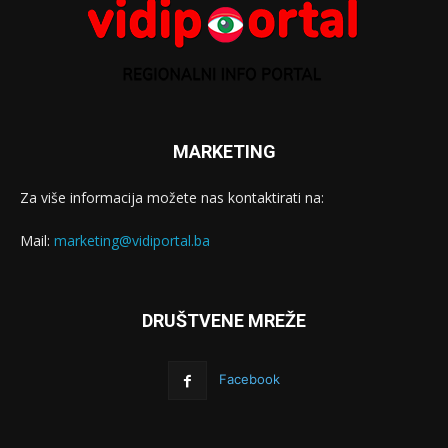
MARKETING
Za više informacija možete nas kontaktirati na:
Mail:
marketing@vidiportal.ba
DRUŠTVENE MREŽE
Facebook