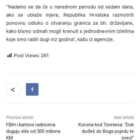
“Nadamo se da će u narednom periodu od sedam dana,
ako se ublaže mjere, Republika Hrvatska razmotriti
ponovnu odluku o otvaranju granica za bh. državljane,
kako bismo odmah mogli krenuti s jednodnevnim izletima
koje smo radili dugi niz godina”, kažu iz agencije.
Post Views:
261
Previous article
Next article
FBiH i kantoni radnicima
Korona kod Tönniesa: “Dok
duguju više od 500 miliona
dođeš do Boga pojedu te
KM
sveci”