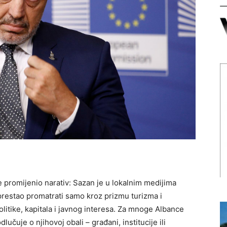
 promijenio narativ: Sazan je u lokalnim medijima
restao promatrati samo kroz prizmu turizma i
olitike, kapitala i javnog interesa. Za mnoge Albance
učuje o njihovoj obali – građani, institucije ili