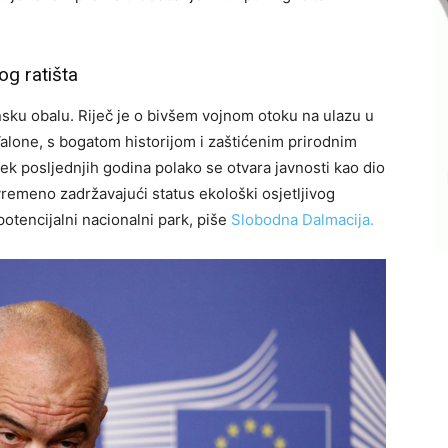
og ratišta
sku obalu. Riječ je o bivšem vojnom otoku na ulazu u
alone, s bogatom historijom i zaštićenim prirodnim
ek posljednjih godina polako se otvara javnosti kao dio
ovremeno zadržavajući status ekološki osjetljivog
potencijalni nacionalni park, piše
Slobodna Dalmacija.