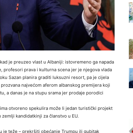
tkad je preuzeo vlast u Albaniji: istovremeno ga napada
e, profesori prava i kulturna scena jer je njegova vlada
ku Sazan planira graditi luksuzni resort, pa je cijela
ć prozvana najvećom aferom albanskog premijera koji
tu, a danas je na stupu srama jer prodaje porodici
ima otvoreno spekulira može li jedan turistički projekt
 u zemlji kandidatkinji za članstvo u EU.
u je teže – prekršiti obećanje Trumpu ili gubitak