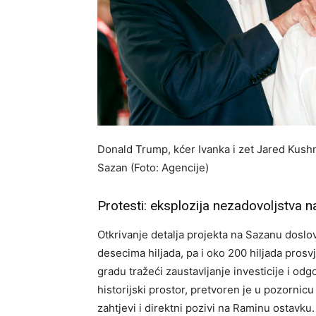
Donald Trump, kćer Ivanka i zet Jared Kush
Sazan (Foto: Agencije)
Protesti: eksplozija nezadovoljstva n
Otkrivanje detalja projekta na Sazanu doslo
desecima hiljada, pa i oko 200 hiljada prosv
gradu tražeći zaustavljanje investicije i odg
historijski prostor, pretvoren je u pozornicu
zahtjevi i direktni pozivi na Raminu ostavku.