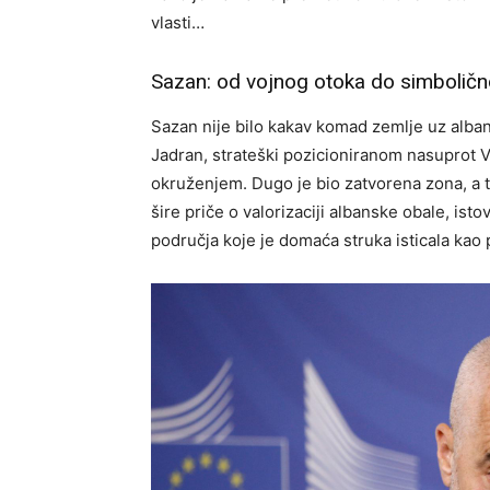
vlasti…
Sazan: od vojnog otoka do simboličn
Sazan nije bilo kakav komad zemlje uz alban
Jadran, strateški pozicioniranom nasuprot V
okruženjem. Dugo je bio zatvorena zona, a t
šire priče o valorizaciji albanske obale, ist
područja koje je domaća struka isticala kao 