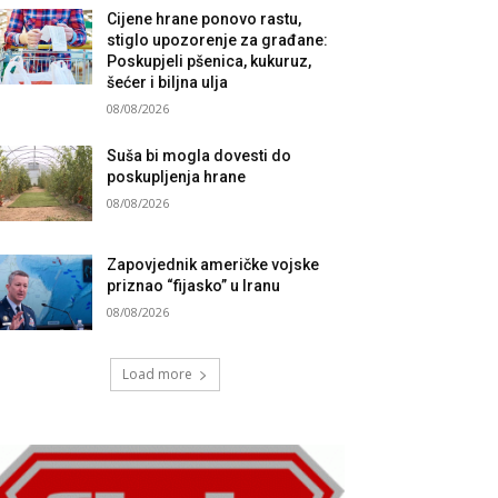
Cijene hrane ponovo rastu,
stiglo upozorenje za građane:
Poskupjeli pšenica, kukuruz,
šećer i biljna ulja
08/08/2026
Suša bi mogla dovesti do
poskupljenja hrane
08/08/2026
Zapovjednik američke vojske
priznao “fijasko” u Iranu
08/08/2026
Load more