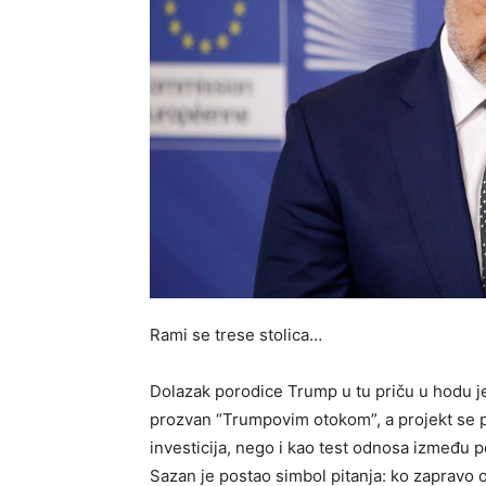
Rami se trese stolica…
Dolazak porodice Trump u tu priču u hodu je
prozvan “Trumpovim otokom”, a projekt se p
investicija, nego i kao test odnosa između p
Sazan je postao simbol pitanja: ko zapravo odl