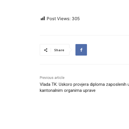
Post Views:
305
Share
Previous article
Vlada TK: Uskoro provjera diploma zaposlenih 
kantonalnim organima uprave