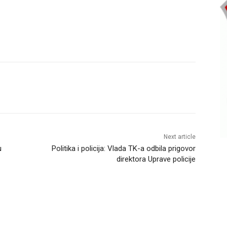
Next article
u
Politika i policija: Vlada TK-a odbila prigovor
direktora Uprave policije