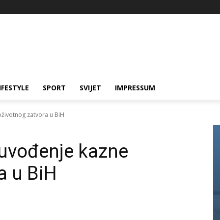
IFESTYLE
SPORT
SVIJET
IMPRESSUM
doživotnog zatvora u BiH
a uvođenje kazne
a u BiH