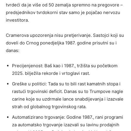
tvrdeći da je više od 50 zemalja spremno na pregovore –
predsjednikov tvrdokorni stav samo je pojačao nervozu
investitora.
Cramerova upozorenja nisu pretjerivanje. Sastojci koji su
doveli do Crnog ponedjeljka 1987. godine prisutni su i
danas:
Precijenjenost: Baš kao i 1987., tržišta su početkom
2025. bilježila rekorde i vrtoglavi rast.
Greške u politici: Tada su to bili rast kamatnih stopa i
rastući trgovinski deficit. Danas su to Trumpove nagle
carine koje su uzdrmale lance snabdijevanja i izazvale
strah od globalnog trgovinskog rata.
Automatizirano trgovanje: Godine 1987., rani programi
za automatsko trgovanje izazvali su lavinu prodajnih