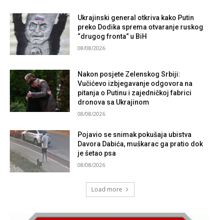
Ukrajinski general otkriva kako Putin
preko Dodika sprema otvaranje ruskog
“drugog fronta” u BiH
08/08/2026
Nakon posjete Zelenskog Srbiji:
Vučićevo izbjegavanje odgovora na
pitanja o Putinu i zajedničkoj fabrici
dronova sa Ukrajinom
08/08/2026
Pojavio se snimak pokušaja ubistva
Davora Dabića, muškarac ga pratio dok
je šetao psa
08/08/2026
Load more