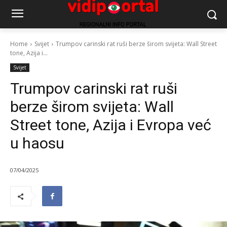
Home
Svijet
Trumpov carinski rat ruši berze širom svijeta: Wall Street
tone, Azija i...
Svijet
Trumpov carinski rat ruši
berze širom svijeta: Wall
Street tone, Azija i Evropa već
u haosu
07/04/2025