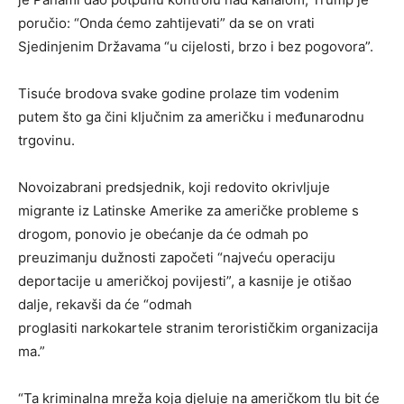
poručio: “Onda ćemo zahtijevati” da se on vrati
Sjedinjenim Državama “u cijelosti, brzo i bez pogovora”.
Tisuće brodova svake godine prolaze tim vodenim
putem što ga čini ključnim za američku i međunarodnu
trgovinu.
Novoizabrani predsjednik, koji redovito okrivljuje
migrante iz Latinske Amerike za američke probleme s
drogom, ponovio je obećanje da će odmah po
preuzimanju dužnosti započeti “najveću operaciju
deportacije u američkoj povijesti”, a kasnije je otišao
dalje, rekavši da će “odmah
proglasiti narkokartele stranim terorističkim organizacija
ma.”
“Ta kriminalna mreža koja djeluje na američkom tlu bit će