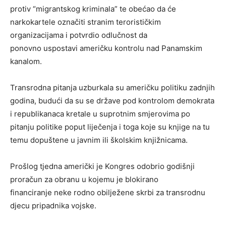
protiv “migrantskog kriminala” te obećao da će
narkokartele označiti stranim terorističkim
organizacijama i potvrdio odlučnost da
ponovno uspostavi američku kontrolu nad Panamskim
kanalom.
Transrodna pitanja uzburkala su američku politiku zadnjih
godina, budući da su se države pod kontrolom demokrata
i republikanaca kretale u suprotnim smjerovima po
pitanju politike poput liječenja i toga koje su knjige na tu
temu dopuštene u javnim ili školskim knjižnicama.
Prošlog tjedna američki je Kongres odobrio godišnji
proračun za obranu u kojemu je blokirano
financiranje neke rodno obilježene skrbi za transrodnu
djecu pripadnika vojske.