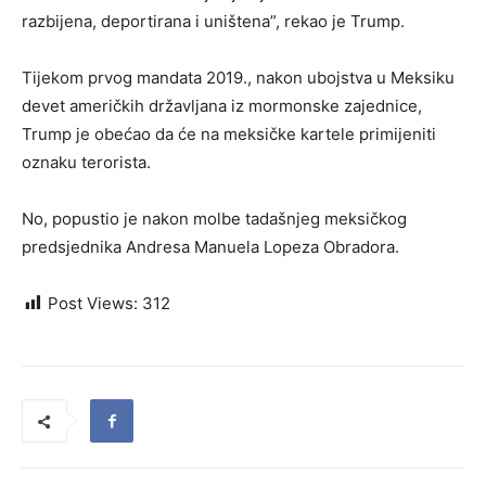
razbijena, deportirana i uništena”, rekao je Trump.
Tijekom prvog mandata 2019., nakon ubojstva u Meksiku
devet američkih državljana iz mormonske zajednice,
Trump je obećao da će na meksičke kartele primijeniti
oznaku terorista.
No, popustio je nakon molbe tadašnjeg meksičkog
predsjednika Andresa Manuela Lopeza Obradora.
Post Views:
312