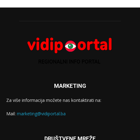
MARKETING
Za više informacija možete nas kontaktirati na:
Mail:
marketing@vidiportal.ba
DRUŠTVENE MREŽE