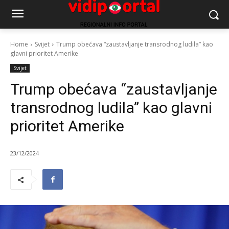
Home
Svijet
Trump obećava “zaustavljanje transrodnog ludila” kao
glavni prioritet Amerike
Svijet
Trump obećava “zaustavljanje
transrodnog ludila” kao glavni
prioritet Amerike
23/12/2024