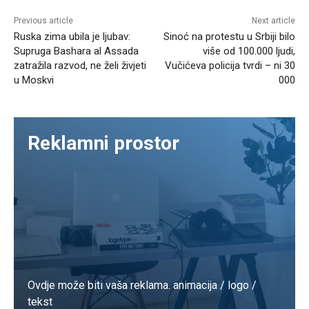
Previous article
Next article
Ruska zima ubila je ljubav:
Sinoć na protestu u Srbiji bilo
Supruga Bashara al Assada
više od 100.000 ljudi,
zatražila razvod, ne želi živjeti
Vučićeva policija tvrdi – ni 30
u Moskvi
000
Reklamni prostor
Ovdje može biti vaša reklama. animacija / logo /
tekst