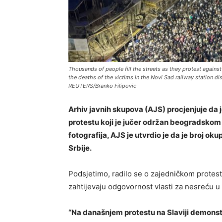
Thousands of people fill the streets as they protest agains
the deaths of the victims in the Novi Sad railway station d
REUTERS/Branko Filipovic
Arhiv javnih skupova (AJS) procjenjuje da 
protestu koji je jučer održan beogradskom 
fotografija, AJS je utvrdio je da je broj ok
Srbije.
Podsjetimo, radilo se o zajedničkom protest
zahtijevaju odgovornost vlasti za nesreću 
“Na današnjem protestu na Slaviji demonst