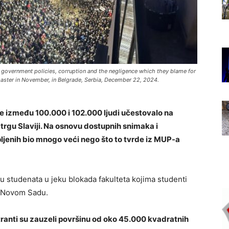
t government policies, corruption and the negligence which they blame for
isaster in November, in Belgrade, Serbia, December 22, 2024.
je između 100.000 i 102.000 ljudi učestovalo na
trgu Slaviji. Na osnovu dostupnih snimaka i
upljenih bio mnogo veći nego što to tvrde iz MUP-a
u studenata u jeku blokada fakulteta kojima studenti
u Novom Sadu.
ranti su zauzeli površinu od oko 45.000 kvadratnih