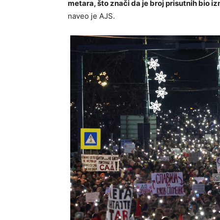
metara, što znači da je broj prisutnih bio 
naveo je AJS.