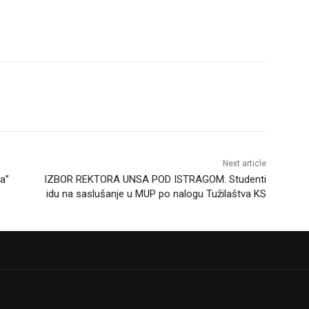
Next article
a”
IZBOR REKTORA UNSA POD ISTRAGOM: Studenti
idu na saslušanje u MUP po nalogu Tužilaštva KS