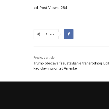
Post Views:
284
Share
Previous article
Trump obećava “zaustavljanje transrodnog ludil
kao glavni prioritet Amerike