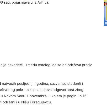
 sati, pojašnjavaju iz Arhiva.
cije navodeći, između ostalog, da se on održava protiv
najvećih posljednjih godina, sazvali su studenti i
društvenog pokreta koji zahtijeva odgovornost zbog
ci u Novom Sadu 1. novembra, u kojem je poginulo 15
vi održani i u Nišu i Kragujevcu.