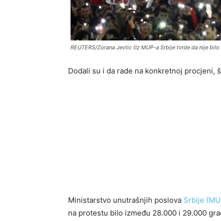
REUTERS/Zorana Jevtic (Iz MUP-a Srbije tvrde da nije bilo 
Dodali su i da rade na konkretnoj procjeni,
Ministarstvo unutrašnjih poslova
Srbije (MUP
na protestu bilo između 28.000 i 29.000 gr