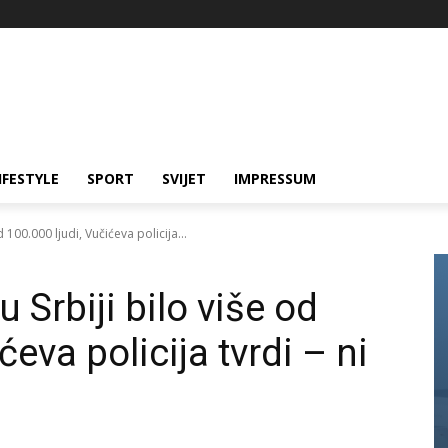
IFESTYLE
SPORT
SVIJET
IMPRESSUM
 100.000 ljudi, Vučićeva policija...
 Srbiji bilo više od
ćeva policija tvrdi – ni