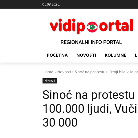
06.08.2026.
POČETNA
NOVOSTI
KOLUMNE
L
Home
Novosti
Sinoć na protestu u Srbiji bilo više od
Novosti
Sinoć na protestu u
100.000 ljudi, Vuči
30 000