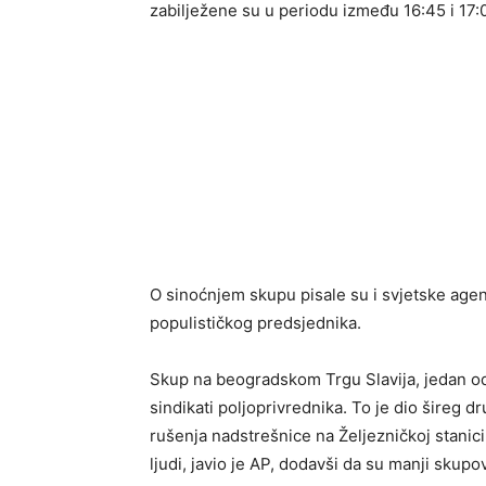
zabilježene su u periodu između 16:45 i 17:00
O sinoćnjem skupu pisale su i svjetske agen
populističkog predsjednika.
Skup na beogradskom Trgu Slavija, jedan od 
sindikati poljoprivrednika. To je dio šireg 
rušenja nadstrešnice na Željezničkoj stani
ljudi, javio je AP, dodavši da su manji skupo