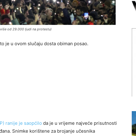
više od 29.000 ljudi na protestu)
 što je u ovom slučaju dosta obiman posao.
) ranije je saopćilo
da je u vrijeme najveće prisutnosti
ađana. Snimke korištene za brojanje učesnika