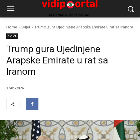
Home
Svijet
Trump gura Ujedinjene Arapske Emirate u rat sa Iranom
Svijet
Trump gura Ujedinjene
Arapske Emirate u rat sa
Iranom
17/05/2026