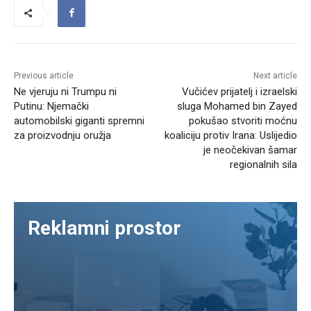
Previous article
Next article
Ne vjeruju ni Trumpu ni
Vučićev prijatelj i izraelski
Putinu: Njemački
sluga Mohamed bin Zayed
automobilski giganti spremni
pokušao stvoriti moćnu
za proizvodnju oružja
koaliciju protiv Irana: Uslijedio
je neočekivan šamar
regionalnih sila
Reklamni prostor