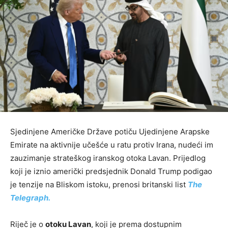
Sjedinjene Američke Države potiču Ujedinjene Arapske
Emirate na aktivnije učešće u ratu protiv Irana, nudeći im
zauzimanje strateškog iranskog otoka Lavan. Prijedlog
koji je iznio američki predsjednik Donald Trump podigao
je tenzije na Bliskom istoku, prenosi britanski list
The
Telegraph.
Riječ je o
otoku Lavan
, koji je prema dostupnim