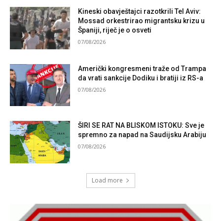
Kineski obavještajci razotkrili Tel Aviv:
Mossad orkestrirao migrantsku krizu u
Španiji, riječ je o osveti
07/08/2026
Američki kongresmeni traže od Trampa
da vrati sankcije Dodiku i bratiji iz RS-a
07/08/2026
ŠIRI SE RAT NA BLISKOM ISTOKU: Sve je
spremno za napad na Saudijsku Arabiju
07/08/2026
Load more