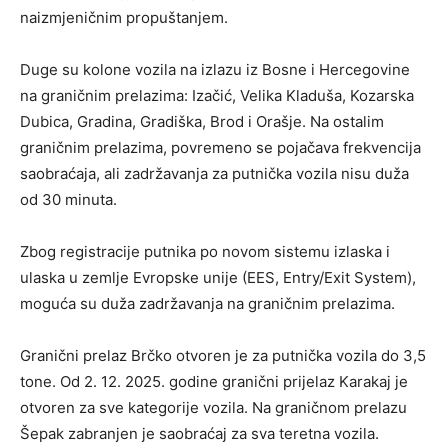
naizmjeničnim propuštanjem.
Duge su kolone vozila na izlazu iz Bosne i Hercegovine
na graničnim prelazima: Izačić, Velika Kladuša, Kozarska
Dubica, Gradina, Gradiška, Brod i Orašje. Na ostalim
graničnim prelazima, povremeno se pojačava frekvencija
saobraćaja, ali zadržavanja za putnička vozila nisu duža
od 30 minuta.
Zbog registracije putnika po novom sistemu izlaska i
ulaska u zemlje Evropske unije (EES, Entry/Exit System),
moguća su duža zadržavanja na graničnim prelazima.
Granični prelaz Brčko otvoren je za putnička vozila do 3,5
tone. Od 2. 12. 2025. godine granični prijelaz Karakaj je
otvoren za sve kategorije vozila. Na graničnom prelazu
Šepak zabranjen je saobraćaj za sva teretna vozila.