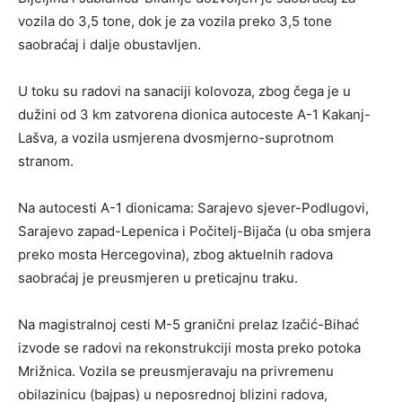
vozila do 3,5 tone, dok je za vozila preko 3,5 tone
saobraćaj i dalje obustavljen.
U toku su radovi na sanaciji kolovoza, zbog čega je u
dužini od 3 km zatvorena dionica autoceste A-1 Kakanj-
Lašva, a vozila usmjerena dvosmjerno-suprotnom
stranom.
Na autocesti A-1 dionicama: Sarajevo sjever-Podlugovi,
Sarajevo zapad-Lepenica i Počitelj-Bijača (u oba smjera
preko mosta Hercegovina), zbog aktuelnih radova
saobraćaj je preusmjeren u preticajnu traku.
Na magistralnoj cesti M-5 granični prelaz Izačić-Bihać
izvode se radovi na rekonstrukciji mosta preko potoka
Mrižnica. Vozila se preusmjeravaju na privremenu
obilazinicu (bajpas) u neposrednoj blizini radova,