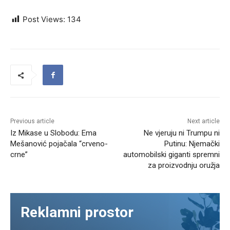
Post Views:
134
Previous article
Next article
Iz Mikase u Slobodu: Ema
Ne vjeruju ni Trumpu ni
Mešanović pojačala “crveno-
Putinu: Njemački
crne”
automobilski giganti spremni
za proizvodnju oružja
Reklamni prostor