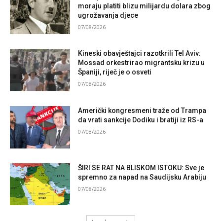
moraju platiti blizu milijardu dolara zbog
ugrožavanja djece
07/08/2026
Kineski obavještajci razotkrili Tel Aviv:
Mossad orkestrirao migrantsku krizu u
Španiji, riječ je o osveti
07/08/2026
Američki kongresmeni traže od Trampa
da vrati sankcije Dodiku i bratiji iz RS-a
07/08/2026
ŠIRI SE RAT NA BLISKOM ISTOKU: Sve je
spremno za napad na Saudijsku Arabiju
07/08/2026