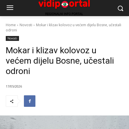
Home
Novosti
Mokar i klizav kolovoz u većem dijelu Bosne, učestali
odroni
Novosti
Mokar i klizav kolovoz u
većem dijelu Bosne, učestali
odroni
17/05/2026