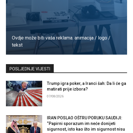
Ovdje može biti vaša reklama. animacija / logo /
tekst
Kontaktirajte nas
POSLJEDNJE VIJESTI
Trump igra poker, a Iranci šah: Da li će ga
matirati prije izbora?
07/08/2026
IRAN POSLAO OŠTRU PORUKU SAUDIJI:
“Papirni sporazum im neće donijeti
sigurnost, isto kao što im sigurnost nisu