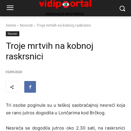
Home
Novosti
Troje mrtvih na kobnoj raskrsnici
Novosti
Troje mrtvih na kobnoj
raskrsnici
05/09/2020
Tri osobe poginule su u teškoj saobraćajnoj nesreći koja
se rano jutros dogodila u Lončarima kod Brčkog.
Nesreća se dogodila jutros oko 2.30 sati, na raskrsnici