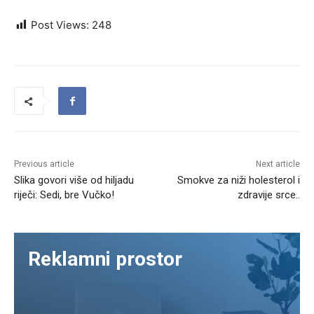
Post Views:
248
Previous article
Next article
Slika govori više od hiljadu
Smokve za niži holesterol i
riječi: Sedi, bre Vučko!
zdravije srce..
Reklamni prostor