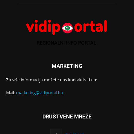
MARKETING
Za više informacija možete nas kontaktirati na:
Mail:
marketing@vidiportal.ba
DRUŠTVENE MREŽE