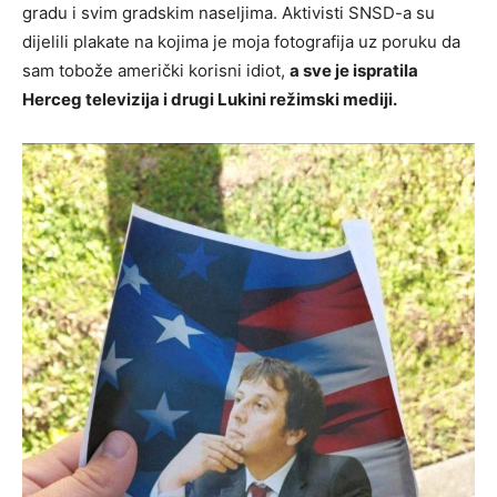
gradu i svim gradskim naseljima. Aktivisti SNSD-a su
dijelili plakate na kojima je moja fotografija uz poruku da
sam tobože američki korisni idiot,
a sve je ispratila
Herceg televizija i drugi Lukini režimski mediji.