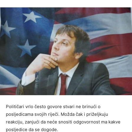
Političari vrlo često govore stvari ne brinući o
posljedicama svojih riječi. Možda čak i priželjkuju
reakciju, zanjući da neće snositi odgovornost ma kakve
posljedice da se dogode.