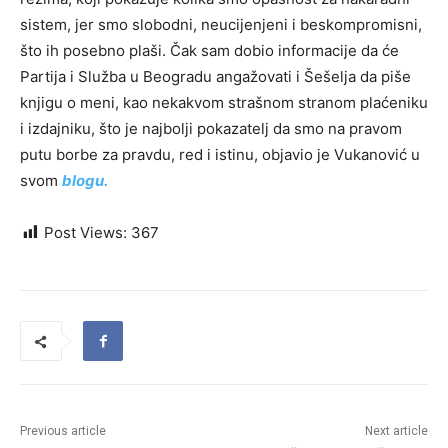
sistem, jer smo slobodni, neucijenjeni i beskompromisni,
što ih posebno plaši. Čak sam dobio informacije da će
Partija i Služba u Beogradu angažovati i Šešelja da piše
knjigu o meni, kao nekakvom strašnom stranom plaćeniku
i izdajniku, što je najbolji pokazatelj da smo na pravom
putu borbe za pravdu, red i istinu, objavio je Vukanović u
svom
blogu.
Post Views:
367
Previous article
Next article