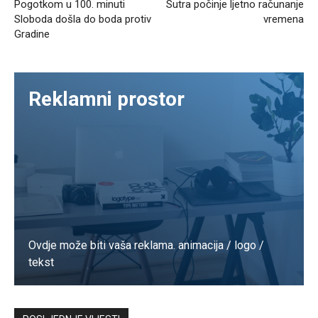
Pogotkom u 100. minuti
Sutra počinje ljetno računanje
Sloboda došla do boda protiv
vremena
Gradine
Reklamni prostor
Ovdje može biti vaša reklama. animacija / logo /
tekst
Kontaktirajte nas