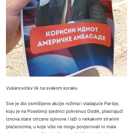
Vukanovićev lik na svakom koraku
Sve je dio osmišljene akcije režima i vladajuće Partije,
koju je na Posebnoj sjednici pokrenuo Dodik, plasirajući
iznova stare otrcane spinove i laži o nekakvim stranim
plaćenicima, u koje više ne mogu povjerovati ni mala