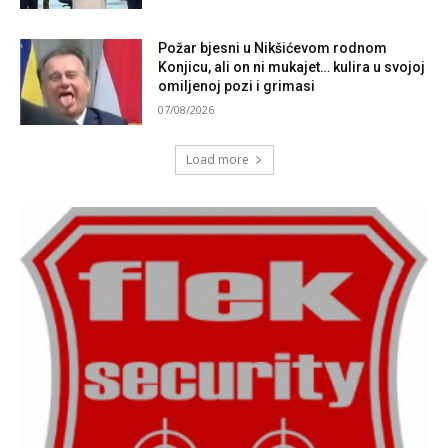
Požar bjesni u Nikšićevom rodnom
Konjicu, ali on ni mukajet… kulira u svojoj
omiljenoj pozi i grimasi
07/08/2026
Load more