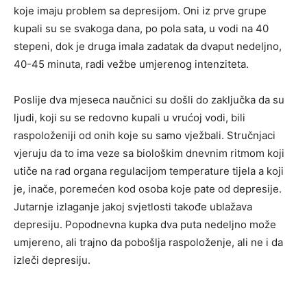
koje imaju problem sa depresijom. Oni iz prve grupe
kupali su se svakoga dana, po pola sata, u vodi na 40
stepeni, dok je druga imala zadatak da dvaput nedeljno,
40-45 minuta, radi vežbe umjerenog intenziteta.
Poslije dva mjeseca naučnici su došli do zaključka da su
ljudi, koji su se redovno kupali u vrućoj vodi, bili
raspoloženiji od onih koje su samo vježbali. Stručnjaci
vjeruju da to ima veze sa biološkim dnevnim ritmom koji
utiče na rad organa regulacijom temperature tijela a koji
je, inače, poremećen kod osoba koje pate od depresije.
Jutarnje izlaganje jakoj svjetlosti takođe ublažava
depresiju. Popodnevna kupka dva puta nedeljno može
umjereno, ali trajno da pobošlja raspoloženje, ali ne i da
izleči depresiju.