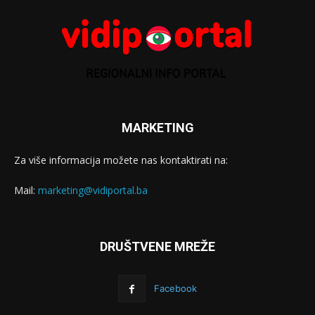
MARKETING
Za više informacija možete nas kontaktirati na:
Mail:
marketing@vidiportal.ba
DRUŠTVENE MREŽE
Facebook