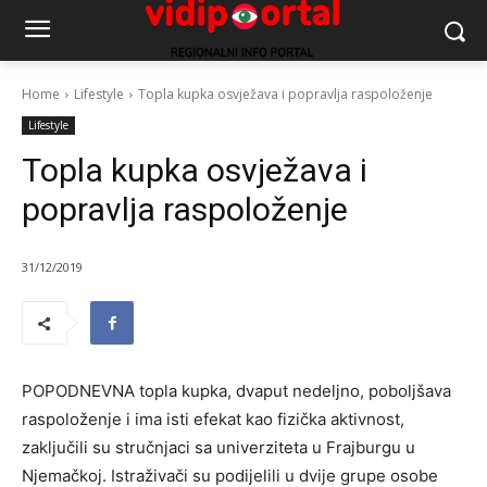
Home
Lifestyle
Topla kupka osvježava i popravlja raspoloženje
Lifestyle
Topla kupka osvježava i
popravlja raspoloženje
31/12/2019
POPODNEVNA topla kupka, dvaput nedeljno, poboljšava
raspoloženje i ima isti efekat kao fizička aktivnost,
zaključili su stručnjaci sa univerziteta u Frajburgu u
Njemačkoj. Istraživači su podijelili u dvije grupe osobe