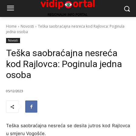
Home
Novosti
Teška saobraćajna nesreća kod Rajlovca: Poginula
jedna osoba
Novosti
Teška saobraćajna nesreća
kod Rajlovca: Poginula jedna
osoba
05/12/2023
Teška saobraćajna nesreća se desila jutros kod Rajlovca
u smjeru Vogošće.