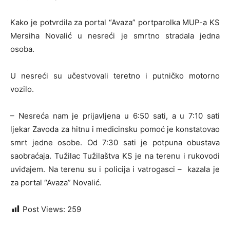
Kako je potvrdila za portal “Avaza” portparolka MUP-a KS
Mersiha Novalić u nesreći je smrtno stradala jedna
osoba.
U nesreći su učestvovali teretno i putničko motorno
vozilo.
– Nesreća nam je prijavljena u 6:50 sati, a u 7:10 sati
ljekar Zavoda za hitnu i medicinsku pomoć je konstatovao
smrt jedne osobe. Od 7:30 sati je potpuna obustava
saobraćaja. Tužilac Tužilaštva KS je na terenu i rukovodi
uviđajem. Na terenu su i policija i vatrogasci – kazala je
za portal “Avaza” Novalić.
Post Views:
259