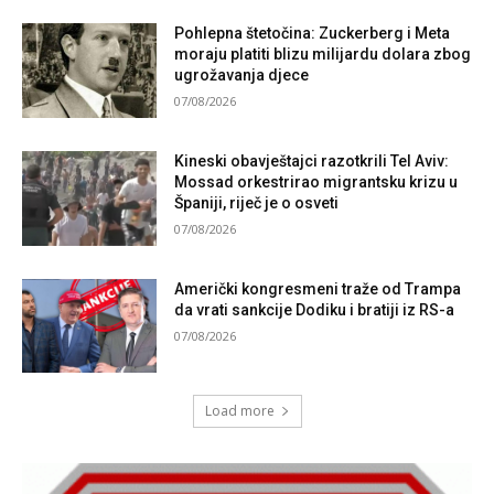
Pohlepna štetočina: Zuckerberg i Meta
moraju platiti blizu milijardu dolara zbog
ugrožavanja djece
07/08/2026
Kineski obavještajci razotkrili Tel Aviv:
Mossad orkestrirao migrantsku krizu u
Španiji, riječ je o osveti
07/08/2026
Američki kongresmeni traže od Trampa
da vrati sankcije Dodiku i bratiji iz RS-a
07/08/2026
Load more