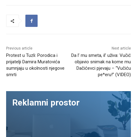
Previous article
Next article
Protest u Tuzli: Porodica i
Da l’ mu smeta, il’ uživa: Vučić
prijatelji Damira Muratovića
objavio snimak na kome mu
sumnjaju u okolnosti njegove
Dačićevci pjevaju – “Vučiću
smrti
pe*eru!” (VIDEO)
Reklamni prostor