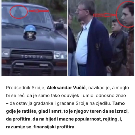
Predsednik Srbije,
Aleksandar Vučić,
navikao je, a moglo
bi se reći da je samo tako oduvijek i umio, odnosno znao
– da ostavlja građanke i građane Srbije na cjedilu.
Tamo
gdje je ratište, glad i smrt, to je njegov teren da se izrazi,
da profitira, da na bijedi mazne popularnost, rejting, i,
razumije se, finansijski profitira.