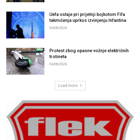
Uefa ostaje pri prijetnji bojkotom Fifa
takmičenja uprkos izvinjenju Infantina
06/08/2026
Protest zbog opasne vožnje električnih
trotineta
06/08/2026
Load more