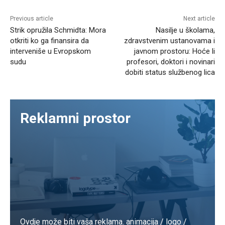
Previous article
Next article
Strik opružila Schmidta: Mora
Nasilje u školama,
otkriti ko ga finansira da
zdravstvenim ustanovama i
interveniše u Evropskom
javnom prostoru: Hoće li
sudu
profesori, doktori i novinari
dobiti status službenog lica
Reklamni prostor
Ovdje može biti vaša reklama. animacija / logo /