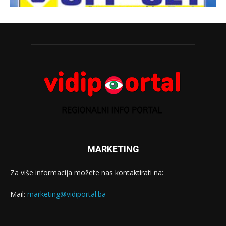
MARKETING
Za više informacija možete nas kontaktirati na:
Mail:
marketing@vidiportal.ba