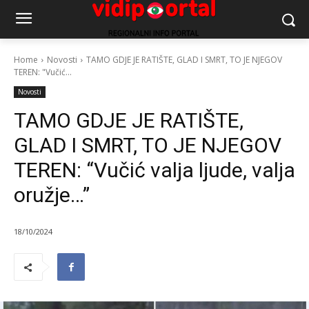
Home
Novosti
TAMO GDJE JE RATIŠTE, GLAD I SMRT, TO JE NJEGOV
TEREN: "Vučić...
Novosti
TAMO GDJE JE RATIŠTE,
GLAD I SMRT, TO JE NJEGOV
TEREN: “Vučić valja ljude, valja
oružje…”
18/10/2024