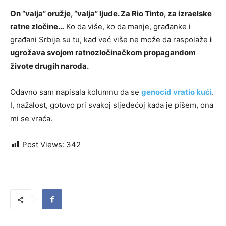
On “valja” oružje, “valja” ljude. Za Rio Tinto, za izraelske
ratne zločine…
Ko da više, ko da manje, građanke i
građani Srbije su tu, kad već više ne može da raspolaže
i
ugrožava svojom ratnozločinačkom propagandom
živote drugih naroda.
Odavno sam napisala kolumnu da se
genocid vratio kući
.
I, nažalost, gotovo pri svakoj sljedećoj kada je pišem, ona
mi se vraća.
Post Views:
342