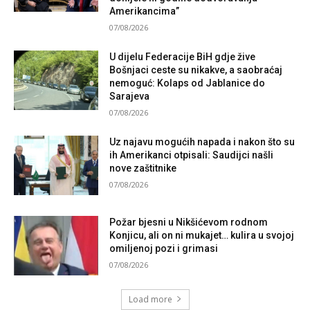
Amerikancima”
07/08/2026
U dijelu Federacije BiH gdje žive
Bošnjaci ceste su nikakve, a saobraćaj
nemoguć: Kolaps od Jablanice do
Sarajeva
07/08/2026
Uz najavu mogućih napada i nakon što su
ih Amerikanci otpisali: Saudijci našli
nove zaštitnike
07/08/2026
Požar bjesni u Nikšićevom rodnom
Konjicu, ali on ni mukajet… kulira u svojoj
omiljenoj pozi i grimasi
07/08/2026
Load more