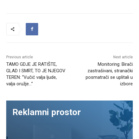
Previous article
Next article
TAMO GDJE JE RATIŠTE,
Monitoring: Birači
GLAD I SMRT, TO JE NJEGOV
zastrašivani, stranački
TEREN: “Vučić valja ljude,
posmatrači se uplitali u
valja oružje…”
izbore
Reklamni prostor