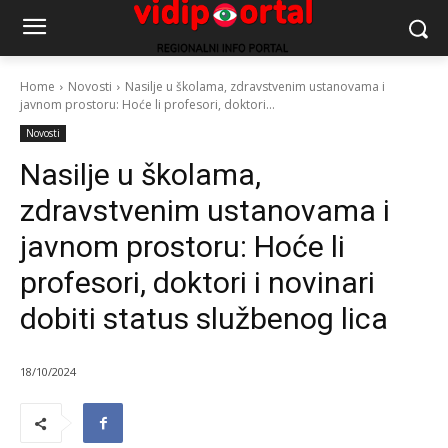
Home
Novosti
Nasilje u školama, zdravstvenim ustanovama i
javnom prostoru: Hoće li profesori, doktori...
Novosti
Nasilje u školama,
zdravstvenim ustanovama i
javnom prostoru: Hoće li
profesori, doktori i novinari
dobiti status službenog lica
18/10/2024