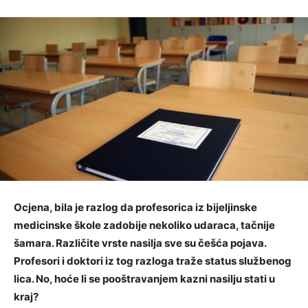
Ocjena, bila je razlog da profesorica iz bijeljinske
medicinske škole zadobije nekoliko udaraca, tačnije
šamara. Različite vrste nasilja sve su češća pojava.
Profesori i doktori iz tog razloga traže status službenog
lica. No, hoće li se pooštravanjem kazni nasilju stati u
kraj?