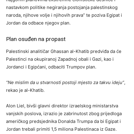
nastavkom politike negiranja postojanja palestinskog
naroda, njihove volje i njihovih prava” te poziva Egipat i
Jordan da odbace njegov plan.
Plan osuđen na propast
Palestinski analitičar Ghassan al-Khatib predviđa da će
Palestinci na okupiranoj Zapadnoj obali i Gazi, kao i
Jordanci i Egipćani, odbaciti Trumpov plan.
“Ne mislim da u stvarnosti postoji mjesto za takvu ideju”
,
rekao je al-Khatib.
Alon Liel, bivši glavni direktor izraelskog ministarstva
vanjskih poslova, izrazio je zabrinutost zbog prijedloga
američkog predsjednika Donalda Trumpa da bi Egipat i
Jordan trebali primiti 1,5 miliona Palestinaca iz Gaze.