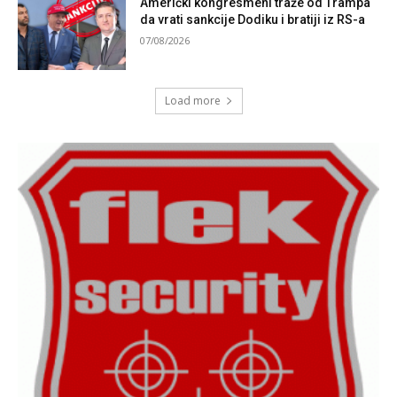
Američki kongresmeni traže od Trampa
da vrati sankcije Dodiku i bratiji iz RS-a
07/08/2026
Load more