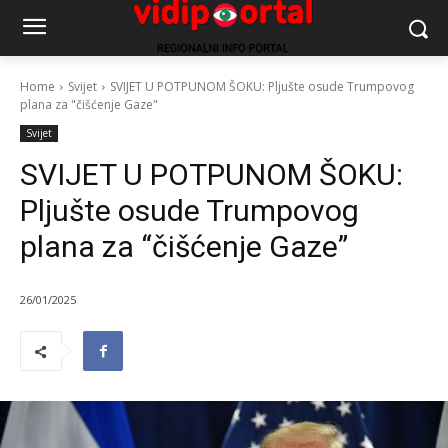
Home
Svijet
SVIJET U POTPUNOM ŠOKU: Pljušte osude Trumpovog
plana za "čišćenje Gaze"
Svijet
SVIJET U POTPUNOM ŠOKU:
Pljušte osude Trumpovog
plana za “čišćenje Gaze”
26/01/2025