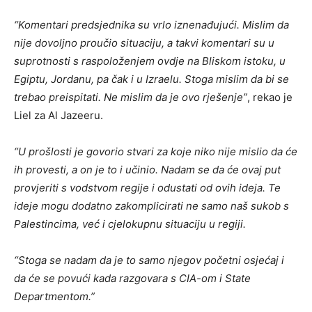
“Komentari predsjednika su vrlo iznenađujući. Mislim da
nije dovoljno proučio situaciju, a takvi komentari su u
suprotnosti s raspoloženjem ovdje na Bliskom istoku, u
Egiptu, Jordanu, pa čak i u Izraelu. Stoga mislim da bi se
trebao preispitati. Ne mislim da je ovo rješenje”
, rekao je
Liel za Al Jazeeru.
“U prošlosti je govorio stvari za koje niko nije mislio da će
ih provesti, a on je to i učinio. Nadam se da će ovaj put
provjeriti s vodstvom regije i odustati od ovih ideja. Te
ideje mogu dodatno zakomplicirati ne samo naš sukob s
Palestincima, već i cjelokupnu situaciju u regiji.
“Stoga se nadam da je to samo njegov početni osjećaj i
da će se povući kada razgovara s CIA-om i State
Departmentom.”