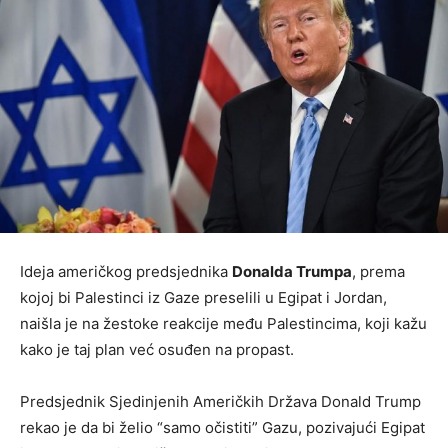
Ideja američkog predsjednika
Donalda Trumpa
, prema
kojoj bi Palestinci iz Gaze preselili u Egipat i Jordan,
naišla je na žestoke reakcije među Palestincima, koji kažu
kako je taj plan već osuđen na propast.
Predsjednik Sjedinjenih Američkih Država Donald Trump
rekao je da bi želio “samo očistiti” Gazu, pozivajući Egipat