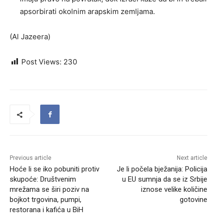
apsorbirati okolnim arapskim zemljama.
(Al Jazeera)
Post Views:
230
Previous article
Next article
Hoće li se iko pobuniti protiv
Je li počela bježanija: Policija
skupoće: Društvenim
u EU sumnja da se iz Srbije
mrežama se širi poziv na
iznose velike količine
bojkot trgovina, pumpi,
gotovine
restorana i kafića u BiH