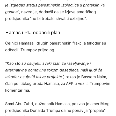
je izgledao status palestinskih izbjeglica u proteklih 70
godina”
, naveo je, dodavši da se izjave američkog
predsjednika “ne bi trebale shvatiti ozbiljno”.
Hamas i PIJ odbacili plan
Čelnici Hamasa i drugih palestinskih frakcija također su
odbacili Trumpov prijedlog.
“Kao što su osujetili svaki plan za raseljavanje i
alternativne domovine tokom desetljeća, naši ljudi će
također osujetiti takve projekte”,
rekao je Bassem Naim,
član političkog ureda Hamasa, za AFP u vezi s Trumpovim
komentarima.
Sami Abu Zuhri, dužnosnik Hamasa, pozvao je američkog
predsjednika Donalda Trumpa da ne ponavlja “propale”