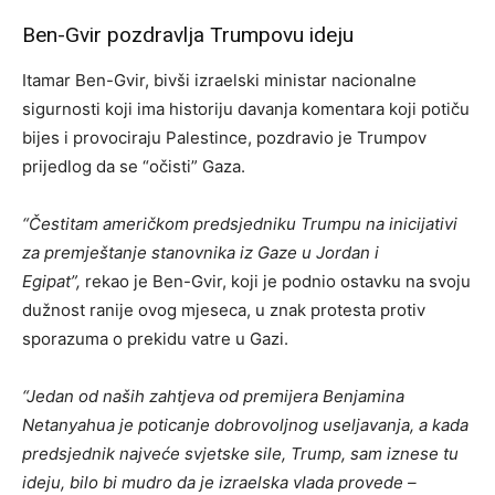
Ben-Gvir pozdravlja Trumpovu ideju
Itamar Ben-Gvir, bivši izraelski ministar nacionalne
sigurnosti koji ima historiju davanja komentara koji potiču
bijes i provociraju Palestince, pozdravio je Trumpov
prijedlog da se “očisti” Gaza.
“Čestitam američkom predsjedniku Trumpu na inicijativi
za premještanje stanovnika iz Gaze u Jordan i
Egipat”,
rekao je Ben-Gvir, koji je podnio ostavku na svoju
dužnost ranije ovog mjeseca, u znak protesta protiv
sporazuma o prekidu vatre u Gazi.
“Jedan od naših zahtjeva od premijera Benjamina
Netanyahua je poticanje dobrovoljnog useljavanja, a kada
predsjednik najveće svjetske sile, Trump, sam iznese tu
ideju, bilo bi mudro da je izraelska vlada provede –