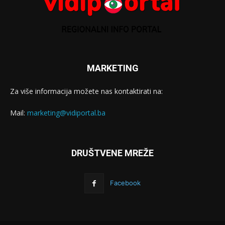
MARKETING
Za više informacija možete nas kontaktirati na:
Mail:
marketing@vidiportal.ba
DRUŠTVENE MREŽE
Facebook