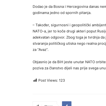
Dodao je da Bosna i Hercegovina danas nema
godinama jedno od spornih pitanja.
– Također, sigurnosni i geopolitički ambije
NATO-a, jer to koče drugi akteri poput Rusij
adekvatan odgovor. Zbog toga je tvrdnja da 
stvaranja političkog utiska nego realna pr
za “Avaz”.
Objasnio je da BiH jeste unutar NATO orbite 
poziva za članstvo dijeli nas prije svega unu
Post Views:
123