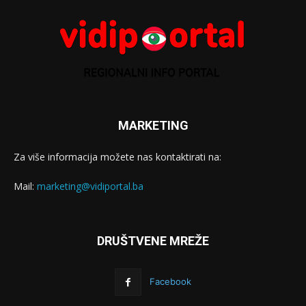
MARKETING
Za više informacija možete nas kontaktirati na:
Mail:
marketing@vidiportal.ba
DRUŠTVENE MREŽE
Facebook