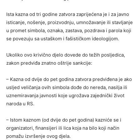
Ista kazna od tri godine zatvora zaprijećena je i za javno
isticanje, nošenje, proizvodnju, umnožavanje ili stavljanje
u promet simbola, oznaka, zastava, pozdrava i parola koji
se povezuju sa ustaškom i fašističkom ideologijom.
Ukoliko ovo krivično djelo dovede do težih posljedica,
zakon predviđa znatno oštrije sankcije:
– Kazna od dvije do pet godina zatvora predviđena je ako
usljed veličanja ovih simbola dođe do nereda, nasilja ili
uznemiravanja javnosti koje ugrožava zajednički život
naroda u RS.
– Istom kaznom (od dvije do pet godina) kazniće se i
organizatori, finansijeri ili lica koja na bilo koji način
pomažu izvršenje ovog djela.