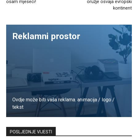
osam mjeseci!
oružje osvaja evropski
kontinent
Reklamni prostor
Ovdje može biti vaša reklama. animacija / logo /
tekst
Kontaktirajte nas
POSLJEDNJE VIJESTI