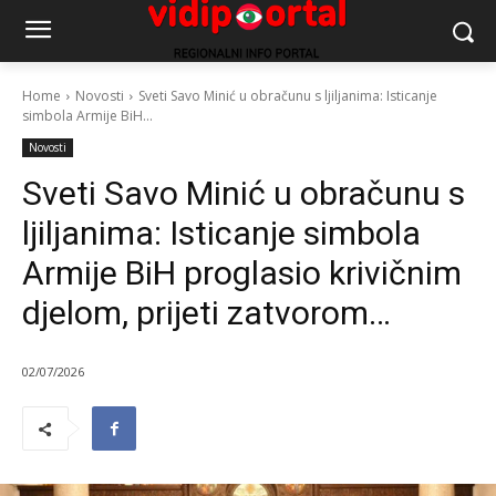
Home
Novosti
Sveti Savo Minić u obračunu s ljiljanima: Isticanje
simbola Armije BiH...
Novosti
Sveti Savo Minić u obračunu s
ljiljanima: Isticanje simbola
Armije BiH proglasio krivičnim
djelom, prijeti zatvorom…
02/07/2026