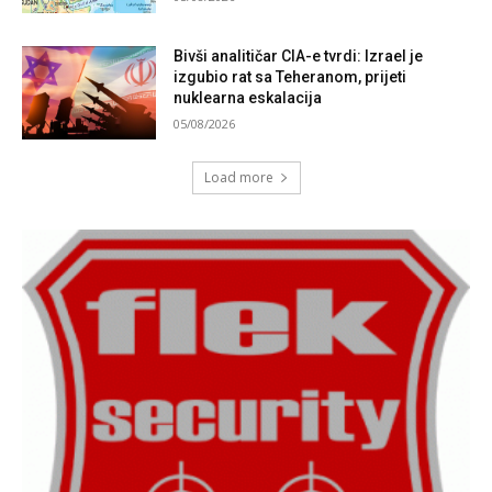
Bivši analitičar CIA-e tvrdi: Izrael je
izgubio rat sa Teheranom, prijeti
nuklearna eskalacija
05/08/2026
Load more