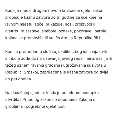
Kada je riječ o drugom novom krivičnom djelu, zakon
propisuje kaznu zatvora do tri godine za lice koje na
javnom mjestu ističe, prikazuje, nosi, proizvodi ili
distribuira zastave, simbole, oznake, pozdrave i parole
kojima se promoviše ili veliča Armija Republike BiH.
Kao i u prethodnom slučaju, ukoliko zbog isticanja ovih
simbola dođe do narušavanja javnog reda i mira, nasilja ili
težeg uznemiravanja građana i ugrožavanja suživota u
Republici Srpskoj, zaprijećena je kazna zatvora od dvije
do pet godina.
Na današnjoj sjednici Vlada je po hitnom postupku
utvrdila i Prijedlog zakona o dopunama Zakona o
grobljima i pogrebnoj djelatnosti.