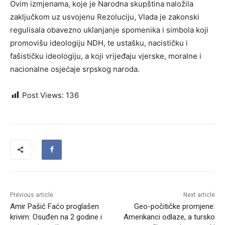
Ovim izmjenama, koje je Narodna skupština naložila
zaključkom uz usvojenu Rezoluciju, Vlada je zakonski
regulisala obavezno uklanjanje spomenika i simbola koji
promovišu ideologiju NDH, te ustašku, nacističku i
fašističku ideologiju, a koji vrijeđaju vjerske, moralne i
nacionalne osjećaje srpskog naroda.
Post Views:
136
Previous article
Next article
Amir Pašić Faćo proglašen
Geo-počitičke promjene:
krivim: Osuđen na 2 godine i
Amerikanci odlaze, a tursko