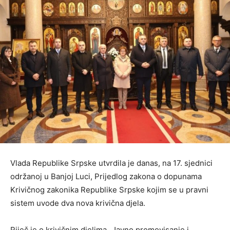
Vlada Republike Srpske utvrdila je danas, na 17. sjednici
održanoj u Banjoj Luci, Prijedlog zakona o dopunama
Krivičnog zakonika Republike Srpske kojim se u pravni
sistem uvode dva nova krivična djela.
Riječ je o krivičnim djelima „Javno promovisanje i