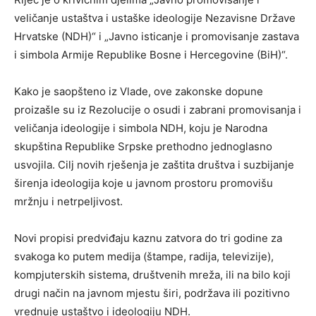
veličanje ustaštva i ustaške ideologije Nezavisne Države
Hrvatske (NDH)“ i „Javno isticanje i promovisanje zastava
i simbola Armije Republike Bosne i Hercegovine (BiH)“.
Kako je saopšteno iz Vlade, ove zakonske dopune
proizašle su iz Rezolucije o osudi i zabrani promovisanja i
veličanja ideologije i simbola NDH, koju je Narodna
skupština Republike Srpske prethodno jednoglasno
usvojila. Cilj novih rješenja je zaštita društva i suzbijanje
širenja ideologija koje u javnom prostoru promovišu
mržnju i netrpeljivost.
Novi propisi predviđaju kaznu zatvora do tri godine za
svakoga ko putem medija (štampe, radija, televizije),
kompjuterskih sistema, društvenih mreža, ili na bilo koji
drugi način na javnom mjestu širi, podržava ili pozitivno
vrednuje ustaštvo i ideologiju NDH.