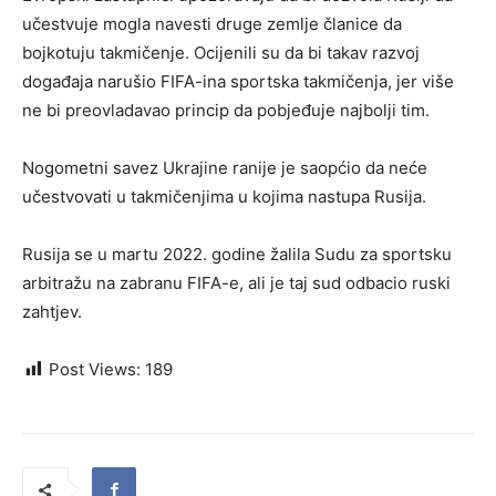
učestvuje mogla navesti druge zemlje članice da
bojkotuju takmičenje. Ocijenili su da bi takav razvoj
događaja narušio FIFA-ina sportska takmičenja, jer više
ne bi preovladavao princip da pobjeđuje najbolji tim.
Nogometni savez Ukrajine ranije je saopćio da neće
učestvovati u takmičenjima u kojima nastupa Rusija.
Rusija se u martu 2022. godine žalila Sudu za sportsku
arbitražu na zabranu FIFA-e, ali je taj sud odbacio ruski
zahtjev.
Post Views:
189