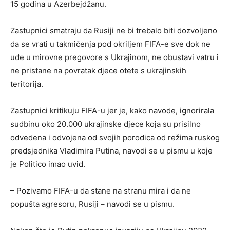
15 godina u Azerbejdžanu.
Zastupnici smatraju da Rusiji ne bi trebalo biti dozvoljeno
da se vrati u takmičenja pod okriljem FIFA-e sve dok ne
uđe u mirovne pregovore s Ukrajinom, ne obustavi vatru i
ne pristane na povratak djece otete s ukrajinskih
teritorija.
Zastupnici kritikuju FIFA-u jer je, kako navode, ignorirala
sudbinu oko 20.000 ukrajinske djece koja su prisilno
odvedena i odvojena od svojih porodica od režima ruskog
predsjednika Vladimira Putina, navodi se u pismu u koje
je Politico imao uvid.
– Pozivamo FIFA-u da stane na stranu mira i da ne
popušta agresoru, Rusiji – navodi se u pismu.