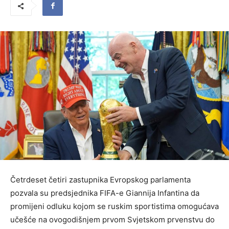
Četrdeset četiri zastupnika Evropskog parlamenta
pozvala su predsjednika FIFA-e Giannija Infantina da
promijeni odluku kojom se ruskim sportistima omogućava
učešće na ovogodišnjem prvom Svjetskom prvenstvu do