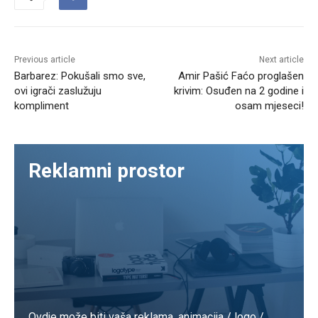
Previous article
Next article
Barbarez: Pokušali smo sve,
Amir Pašić Faćo proglašen
ovi igrači zaslužuju
krivim: Osuđen na 2 godine i
kompliment
osam mjeseci!
Reklamni prostor
Ovdje može biti vaša reklama. animacija / logo /