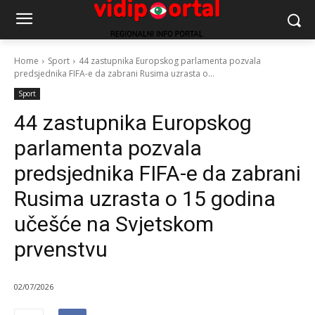
Home
Sport
44 zastupnika Europskog parlamenta pozvala
predsjednika FIFA-e da zabrani Rusima uzrasta o...
Sport
44 zastupnika Europskog
parlamenta pozvala
predsjednika FIFA-e da zabrani
Rusima uzrasta o 15 godina
učešće na Svjetskom
prvenstvu
02/07/2026