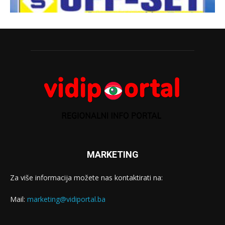
MARKETING
Za više informacija možete nas kontaktirati na:
Mail:
marketing@vidiportal.ba