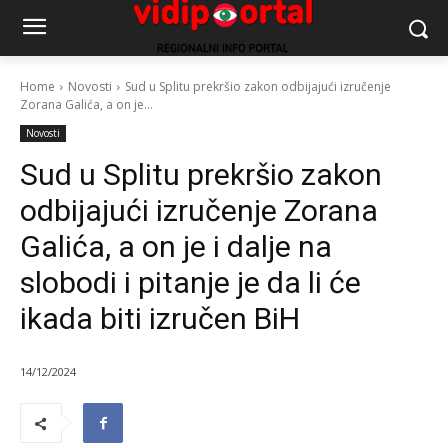
Home
Novosti
Sud u Splitu prekršio zakon odbijajući izručenje
Zorana Galića, a on je...
Novosti
Sud u Splitu prekršio zakon
odbijajući izručenje Zorana
Galića, a on je i dalje na
slobodi i pitanje je da li će
ikada biti izručen BiH
14/12/2024