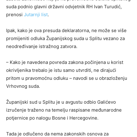
suda podnio glavni državni odvjetnik RH Ivan Turudić,
prenosi
Jutarnji list
.
Ipak, kako je ova presuda deklaratorna, ne može se više
promijeniti odluka Županijskog suda u Splitu vezano za
neodređivanje istražnog zatvora.
– Kako je navedena povreda zakona počinjena u korist
okrivljenika trebalo je istu samo utvrditi, ne dirajući
pritom u pravomoćnu odluku – navodi se u obrazloženju
Vrhovnog suda.
Županijski sud u Splitu je u avgustu odbio Galićevo
izručenje traženo na temelju raspisane međunarodne
potjernice po nalogu Bosne i Hercegovine.
Tada je odlučeno da nema zakonskih osnova za