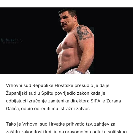
Vrhovni sud Republike Hrvatske presudio je da je
Županijski sud u Splitu povrijedio zakon kada je,
odbijajući izručenje zamjenika direktora SIPA-e Zorana
Galića, odbio odrediti mu istražni zatvor.
Tako je Vrhovni sud Hrvatke prihvatio tzv. zahtjev za
zaštitu zakonitosti koji je na pravomoćnu odluku splitskog