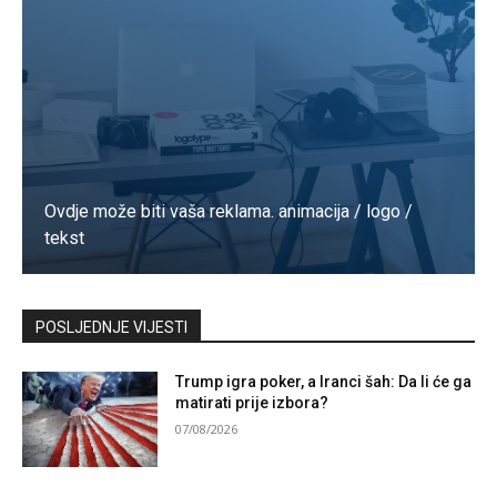
Ovdje može biti vaša reklama. animacija / logo /
tekst
Kontaktirajte nas
POSLJEDNJE VIJESTI
Trump igra poker, a Iranci šah: Da li će ga
matirati prije izbora?
07/08/2026