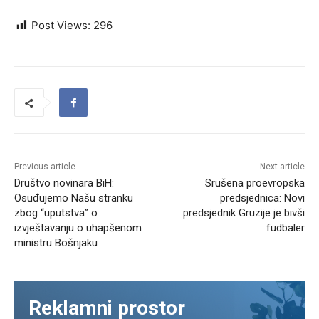
Post Views:
296
Previous article
Next article
Društvo novinara BiH:
Srušena proevropska
Osuđujemo Našu stranku
predsjednica: Novi
zbog “uputstva” o
predsjednik Gruzije je bivši
izvještavanju o uhapšenom
fudbaler
ministru Bošnjaku
Reklamni prostor