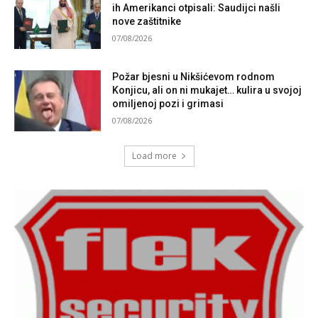
ih Amerikanci otpisali: Saudijci našli
nove zaštitnike
07/08/2026
Požar bjesni u Nikšićevom rodnom
Konjicu, ali on ni mukajet… kulira u svojoj
omiljenoj pozi i grimasi
07/08/2026
Load more