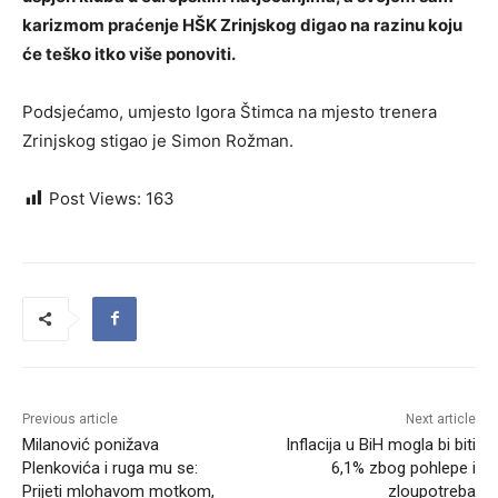
karizmom praćenje HŠK Zrinjskog digao na razinu koju
će teško itko više ponoviti.
Podsjećamo, umjesto Igora Štimca na mjesto trenera
Zrinjskog stigao je Simon Rožman.
Post Views:
163
Previous article
Next article
Milanović ponižava
Inflacija u BiH mogla bi biti
Plenkovića i ruga mu se:
6,1% zbog pohlepe i
Prijeti mlohavom motkom,
zloupotreba