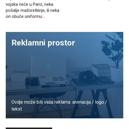
vojska neće u Pariz, neka
pošalje mažoretkinje, ili neka
on obuče uniformu…
Reklamni prostor
Ovdje može biti vaša reklama. animacija / logo /
tekst