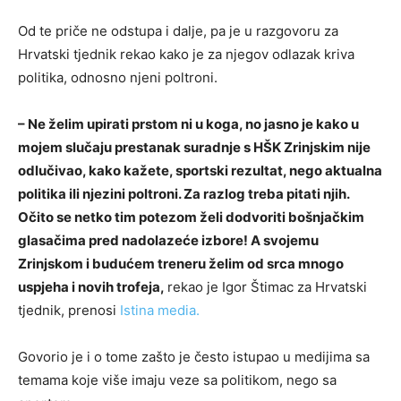
Od te priče ne odstupa i dalje, pa je u razgovoru za
Hrvatski tjednik rekao kako je za njegov odlazak kriva
politika, odnosno njeni poltroni.
– Ne želim upirati prstom ni u koga, no jasno je kako u
mojem slučaju prestanak suradnje s HŠK Zrinjskim nije
odlučivao, kako kažete, sportski rezultat, nego aktualna
politika ili njezini poltroni. Za razlog treba pitati njih.
Očito se netko tim potezom želi dodvoriti bošnjačkim
glasačima pred nadolazeće izbore! A svojemu
Zrinjskom i budućem treneru želim od srca mnogo
uspjeha i novih trofeja,
rekao je Igor Štimac za Hrvatski
tjednik, prenosi
Istina media.
Govorio je i o tome zašto je često istupao u medijima sa
temama koje više imaju veze sa politikom, nego sa