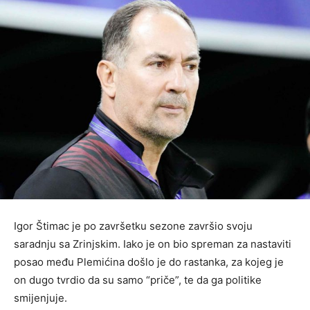
Igor Štimac je po završetku sezone završio svoju
saradnju sa Zrinjskim. Iako je on bio spreman za nastaviti
posao među Plemićina došlo je do rastanka, za kojeg je
on dugo tvrdio da su samo “priče”, te da ga politike
smijenjuje.