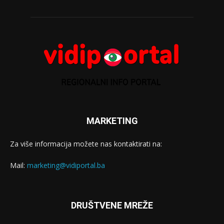
MARKETING
Za više informacija možete nas kontaktirati na:
Mail:
marketing@vidiportal.ba
DRUŠTVENE MREŽE