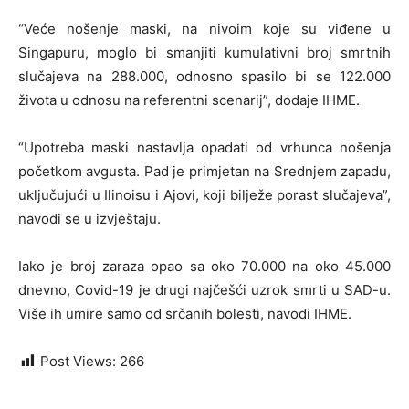
“Veće nošenje maski, na nivoim koje su viđene u
Singapuru, moglo bi smanjiti kumulativni broj smrtnih
slučajeva na 288.000, odnosno spasilo bi se 122.000
života u odnosu na referentni scenarij”, dodaje IHME.
“Upotreba maski nastavlja opadati od vrhunca nošenja
početkom avgusta. Pad je primjetan na Srednjem zapadu,
uključujući u Ilinoisu i Ajovi, koji bilježe porast slučajeva”,
navodi se u izvještaju.
Iako je broj zaraza opao sa oko 70.000 na oko 45.000
dnevno, Covid-19 je drugi najčešći uzrok smrti u SAD-u.
Više ih umire samo od srčanih bolesti, navodi IHME.
Post Views:
266