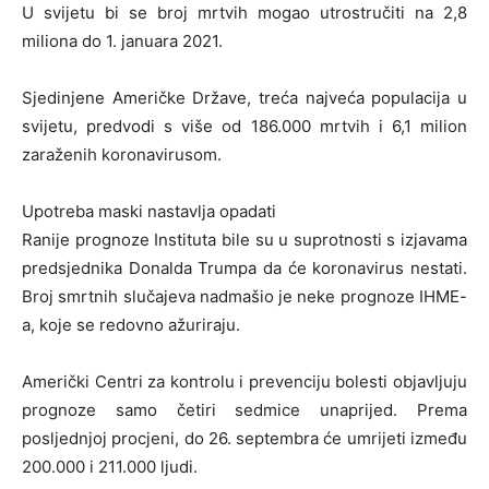
U svijetu bi se broj mrtvih mogao utrostručiti na 2,8
miliona do 1. januara 2021.
Sjedinjene Američke Države, treća najveća populacija u
svijetu, predvodi s više od 186.000 mrtvih i 6,1 milion
zaraženih koronavirusom.
Upotreba maski nastavlja opadati
Ranije prognoze Instituta bile su u suprotnosti s izjavama
predsjednika Donalda Trumpa da će koronavirus nestati.
Broj smrtnih slučajeva nadmašio je neke prognoze IHME-
a, koje se redovno ažuriraju.
Američki Centri za kontrolu i prevenciju bolesti objavljuju
prognoze samo četiri sedmice unaprijed. Prema
posljednjoj procjeni, do 26. septembra će umrijeti između
200.000 i 211.000 ljudi.