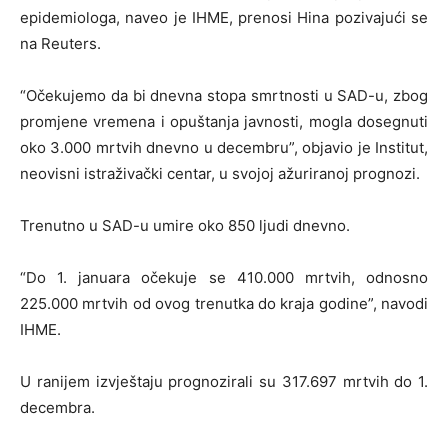
epidemiologa, naveo je IHME, prenosi Hina pozivajući se
na Reuters.
“Očekujemo da bi dnevna stopa smrtnosti u SAD-u, zbog
promjene vremena i opuštanja javnosti, mogla dosegnuti
oko 3.000 mrtvih dnevno u decembru”, objavio je Institut,
neovisni istraživački centar, u svojoj ažuriranoj prognozi.
Trenutno u SAD-u umire oko 850 ljudi dnevno.
“Do 1. januara očekuje se 410.000 mrtvih, odnosno
225.000 mrtvih od ovog trenutka do kraja godine”, navodi
IHME.
U ranijem izvještaju prognozirali su 317.697 mrtvih do 1.
decembra.