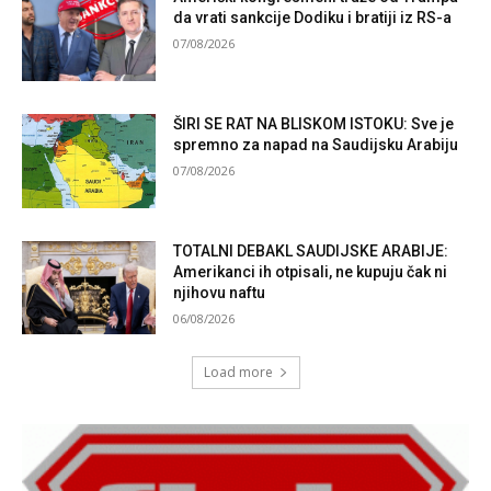
da vrati sankcije Dodiku i bratiji iz RS-a
07/08/2026
ŠIRI SE RAT NA BLISKOM ISTOKU: Sve je
spremno za napad na Saudijsku Arabiju
07/08/2026
TOTALNI DEBAKL SAUDIJSKE ARABIJE:
Amerikanci ih otpisali, ne kupuju čak ni
njihovu naftu
06/08/2026
Load more