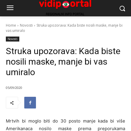
Home
Novosti
Struka upozorava: Kada biste nosili maske, manje bi
vas umiralo
Novosti
Struka upozorava: Kada biste
nosili maske, manje bi vas
umiralo
05/09/2020
Mrtvih bi moglo biti do 30 posto manje kada bi više
Amerikanaca nosilo maske prema preporukama