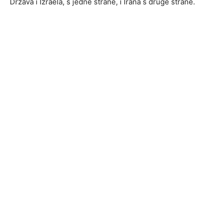
Država i Izraela, s jedne strane, i Irana s druge strane.