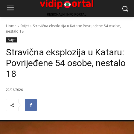
Home
Svijet
Stravična eksplozija u Kataru: Povrijeđene 54 osobe,
nestalo 18
Svijet
Stravična eksplozija u Kataru:
Povrijeđene 54 osobe, nestalo
18
22/06/2026