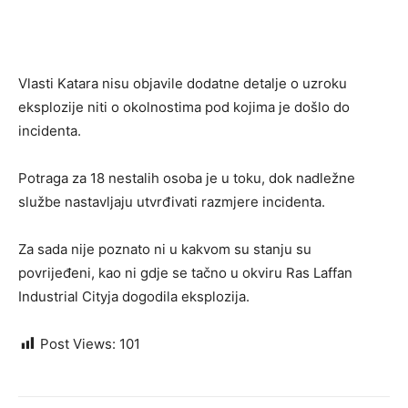
Vlasti Katara nisu objavile dodatne detalje o uzroku
eksplozije niti o okolnostima pod kojima je došlo do
incidenta.
Potraga za 18 nestalih osoba je u toku, dok nadležne
službe nastavljaju utvrđivati razmjere incidenta.
Za sada nije poznato ni u kakvom su stanju su
povrijeđeni, kao ni gdje se tačno u okviru Ras Laffan
Industrial Cityja dogodila eksplozija.
Post Views:
101