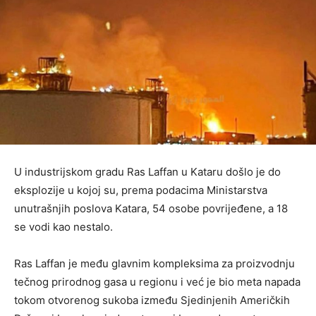
U industrijskom gradu Ras Laffan u Kataru došlo je do
eksplozije u kojoj su, prema podacima Ministarstva
unutrašnjih poslova Katara, 54 osobe povrijeđene, a 18
se vodi kao nestalo.
Ras Laffan je među glavnim kompleksima za proizvodnju
tečnog prirodnog gasa u regionu i već je bio meta napada
tokom otvorenog sukoba između Sjedinjenih Američkih