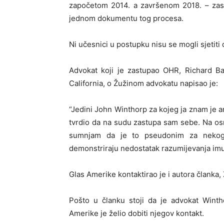
započetom 2014. a završenom 2018. – zas
jednom dokumentu tog procesa.
Ni učesnici u postupku nisu se mogli sjetiti 
Advokat koji je zastupao OHR, Richard Ba
California, o Žužinom advokatu napisao je:
“Jedini John Winthorp za kojeg ja znam je am
tvrdio da na sudu zastupa sam sebe. Na o
sumnjam da je to pseudonim za nekog 
demonstriraju nedostatak razumijevanja imu
Glas Amerike kontaktirao je i autora članka,
Pošto u članku stoji da je advokat Wint
Amerike je želio dobiti njegov kontakt.