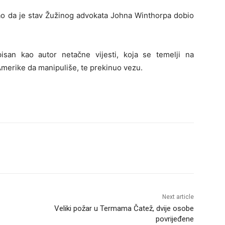
ao da je stav Žužinog advokata Johna Winthorpa dobio
san kao autor netačne vijesti, koja se temelji na
Amerike da manipuliše, te prekinuo vezu.
Next article
Veliki požar u Termama Čatež, dvije osobe
povrijeđene