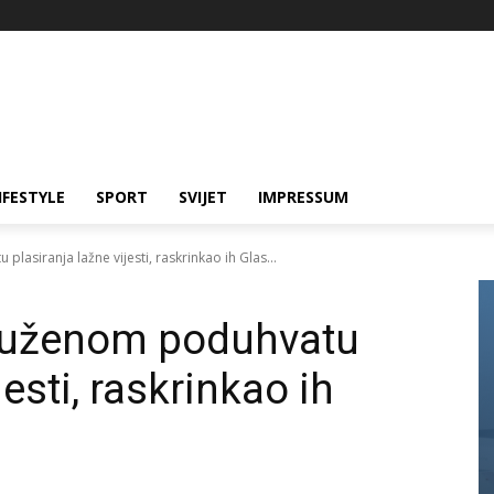
IFESTYLE
SPORT
SVIJET
IMPRESSUM
lasiranja lažne vijesti, raskrinkao ih Glas...
druženom poduhvatu
jesti, raskrinkao ih