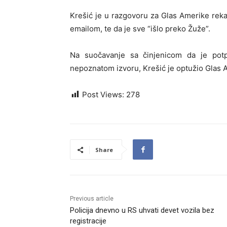
Krešić je u razgovoru za Glas Amerike rek
emailom, te da je sve “išlo preko Žuže”.
Na suočavanje sa činjenicom da je potpi
nepoznatom izvoru, Krešić je optužio Glas 
Post Views:
278
Share
Previous article
Policija dnevno u RS uhvati devet vozila bez
registracije