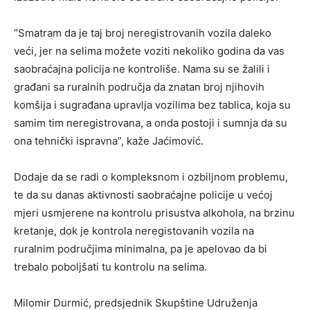
“Smatram da je taj broj neregistrovanih vozila daleko
veći, jer na selima možete voziti nekoliko godina da vas
saobraćajna policija ne kontroliše. Nama su se žalili i
građani sa ruralnih područja da znatan broj njihovih
komšija i sugrađana upravlja vozilima bez tablica, koja su
samim tim neregistrovana, a onda postoji i sumnja da su
ona tehnički ispravna”, kaže Jaćimović.
Dodaje da se radi o kompleksnom i ozbiljnom problemu,
te da su danas aktivnosti saobraćajne policije u većoj
mjeri usmjerene na kontrolu prisustva alkohola, na brzinu
kretanje, dok je kontrola neregistovanih vozila na
ruralnim područjima minimalna, pa je apelovao da bi
trebalo poboljšati tu kontrolu na selima.
Milomir Durmić, predsjednik Skupštine Udruženja