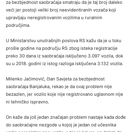
za bezbjednost saobraćaja smatraju da je taj broj daleko
veći jer postoji veliki broj neevidentiranih vozača koji
upravljaju neregistrovanim vozilima u ruralnim
područjima.
U Ministarstvu unutrašnjih poslova RS kažu da je u toku
prošle godine na području RS zbog isteka registracije
preko 30 dana iz saobraćaja isključeno 3.097 vozila, dok
su u 2018. godini iz istog razloga isključena 3.132 vozila.
Milenko Jaćimović, član Savjeta za bezbjednost
saobraćaja Banjaluka, rekao je da ovaj problem nije
bezazlen, jer vozilo koje nije registrovano uglavnom nije
ni tehničko ispravno.
On kaže da još jedan značajan problem nastaje kada dođe
do saobraćajne nezgode u kojoj je jedan od učesnika