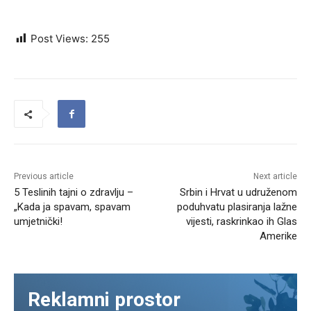
Post Views:
255
Previous article
Next article
5 Teslinih tajni o zdravlju –
Srbin i Hrvat u udruženom
„Kada ja spavam, spavam
poduhvatu plasiranja lažne
umjetnički!
vijesti, raskrinkao ih Glas
Amerike
Reklamni prostor