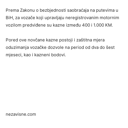
Prema Zakonu o bezbjednosti saobraćaja na putevima u
BiH, za vozače koji upravljaju neregistrovanim motornim
vozilom predviđene su kazne između 400 i 1.000 KM.
Pored ove novčane kazne postoji i zaštitna mjera
oduzimanja vozačke dozvole na period od dva do šest
mjeseci, kao i kazneni bodovi.
nezavisne.com