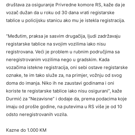
društava za osiguranje Privredne komore RS, kaže da je
vozač dužan da u roku od 30 dana vrati registarske
tablice u policijsku stanicu ako mu je istekla registracija.
“Međutim, praksa je sasvim drugačija, ljudi zadržavaju
registarske tablice na svojim vozilima iako nisu
registrovana. Veći je problem u rubnim područjima sa
neregistrovanim vozilima nego u gradskim. Kada
vozačima istekne registracija, oni sebi ostave registarske
oznake, te im tako služe za, na primjer, vožnju od svog
doma do imanja. Niko ih ne zaustavi godinama i oni
koriste te registarske tablice iako nisu osigurani”, kaže
Durmić za “Nezavisne” i dodaje da, prema podacima koje
imaju od prošle godine, na putevima u RS više je od 10
odsto neregistrovanih vozila.
Kazne do 1.000 KM