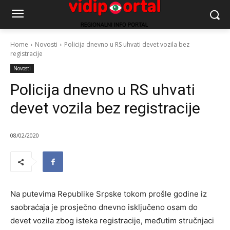
Home
Novosti
Policija dnevno u RS uhvati devet vozila bez
registracije
Novosti
Policija dnevno u RS uhvati
devet vozila bez registracije
08/02/2020
Na putevima Republike Srpske tokom prošle godine iz
saobraćaja je prosječno dnevno isključeno osam do
devet vozila zbog isteka registracije, međutim stručnjaci