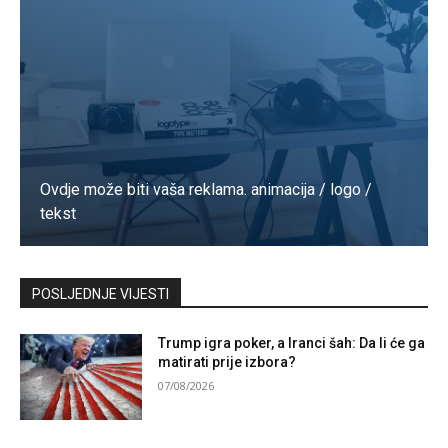
Ovdje može biti vaša reklama. animacija / logo /
tekst
Kontaktirajte nas
POSLJEDNJE VIJESTI
Trump igra poker, a Iranci šah: Da li će ga
matirati prije izbora?
07/08/2026