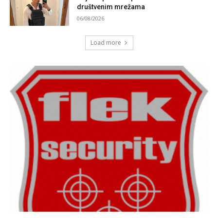
društvenim mrežama
06/08/2026
Load more