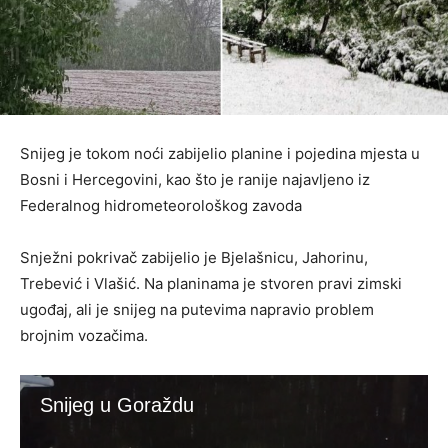
Snijeg je tokom noći zabijelio planine i pojedina mjesta u
Bosni i Hercegovini, kao što je ranije najavljeno iz
Federalnog hidrometeorološkog zavoda
Snježni pokrivač zabijelio je Bjelašnicu, Jahorinu,
Trebević i Vlašić. Na planinama je stvoren pravi zimski
ugođaj, ali je snijeg na putevima napravio problem
brojnim vozačima.