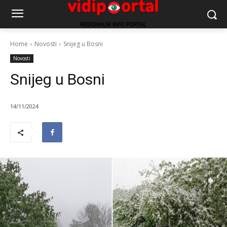
Home
Novosti
Snijeg u Bosni
Novosti
Snijeg u Bosni
14/11/2024