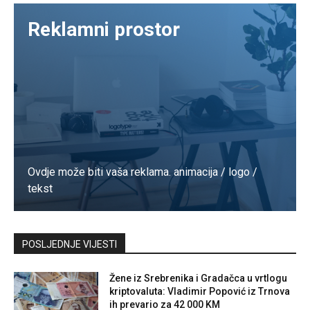
Reklamni prostor
Ovdje može biti vaša reklama. animacija / logo /
tekst
Kontaktirajte nas
POSLJEDNJE VIJESTI
Žene iz Srebrenika i Gradačca u vrtlogu
kriptovaluta: Vladimir Popović iz Trnova
ih prevario za 42 000 KM