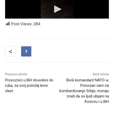
Post Views:
284
Previous article
Next article
Prevoznici u BiH dovedeni do
Bivši komandant NATO-a:
ruba, za svoj položaj krive
Ponosan sam na
vlast
bombardovanje Srbije, moraju
znati da su ljudi ubijani na
Kosovu i u BiH