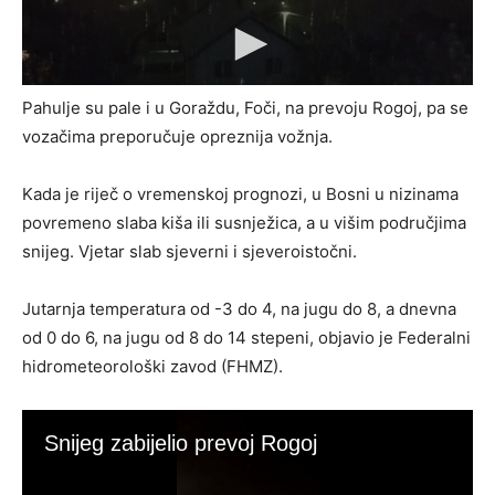
Pahulje su pale i u Goraždu, Foči, na prevoju Rogoj, pa se
vozačima preporučuje opreznija vožnja.
Kada je riječ o vremenskoj prognozi, u Bosni u nizinama
povremeno slaba kiša ili susnježica, a u višim područjima
snijeg. Vjetar slab sjeverni i sjeveroistočni.
Jutarnja temperatura od -3 do 4, na jugu do 8, a dnevna
od 0 do 6, na jugu od 8 do 14 stepeni, objavio je Federalni
hidrometeorološki zavod (FHMZ).