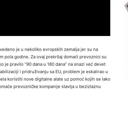
vedeno je u nekoliko evropskih zemalja jer su na
kom pola godine. Za ovaj prekršaj domaći prevoznici su
ako je pravilo “90 dana u 180 dana” na snazi već devet
ilizaciji i pridruživanju sa EU, problem je eskalirao u
la koristiti nove digitalne alate uz pomoć kojih se lako
domaće prevozničke kompanije stavlja u bezizlaznu