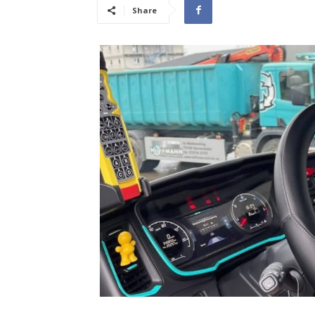
Share