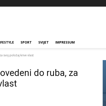
IFESTYLE
SPORT
SVIJET
IMPRESSUM
a svoj položaj krive vlast
dovedeni do ruba, za
vlast