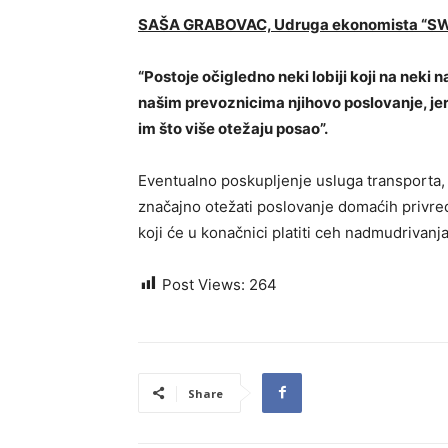
SAŠA GRABOVAC, Udruga ekonomista “S
“Postoje očigledno neki lobiji koji na neki 
našim prevoznicima njihovo poslovanje, jer
im što više otežaju posao”.
Eventualno poskupljenje usluga transporta, 
značajno otežati poslovanje domaćih privred
koji će u konačnici platiti ceh nadmudrivan
Post Views:
264
Share