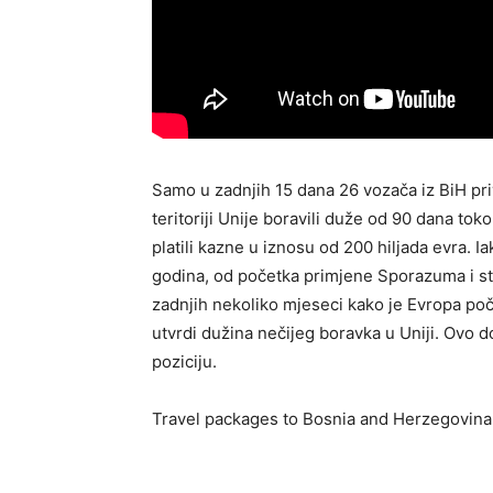
Samo u zadnjih 15 dana 26 vozača iz BiH pri
teritoriji Unije boravili duže od 90 dana to
platili kazne u iznosu od 200 hiljada evra. I
godina, od početka primjene Sporazuma i stab
zadnjih nekoliko mjeseci kako je Evropa poče
utvrdi dužina nečijeg boravka u Uniji. Ovo 
poziciju.
Travel packages to Bosnia and Herzegovina