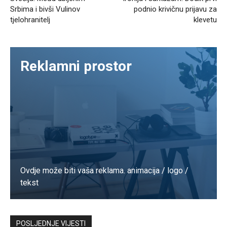
Srbima i bivši Vulinov
podnio krivičnu prijavu za
tjelohranitelj
klevetu
Reklamni prostor
Ovdje može biti vaša reklama. animacija / logo /
tekst
Kontaktirajte nas
POSLJEDNJE VIJESTI