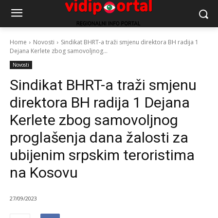
Home
Novosti
Sindikat BHRT-a traži smjenu direktora BH radija 1
Dejana Kerlete zbog samovoljnog...
Novosti
Sindikat BHRT-a traži smjenu
direktora BH radija 1 Dejana
Kerlete zbog samovoljnog
proglašenja dana žalosti za
ubijenim srpskim teroristima
na Kosovu
27/09/2023