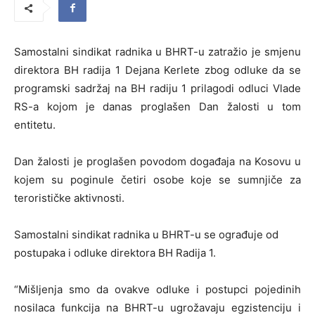
Samostalni sindikat radnika u BHRT-u zatražio je smjenu
direktora BH radija 1 Dejana Kerlete zbog odluke da se
programski sadržaj na BH radiju 1 prilagodi odluci Vlade
RS-a kojom je danas proglašen Dan žalosti u tom
entitetu.
Dan žalosti je proglašen povodom događaja na Kosovu u
kojem su poginule četiri osobe koje se sumnjiče za
terorističke aktivnosti.
Samostalni sindikat radnika u BHRT-u se ograđuje od
postupaka i odluke direktora BH Radija 1.
“Mišljenja smo da ovakve odluke i postupci pojedinih
nosilaca funkcija na BHRT-u ugrožavaju egzistenciju i