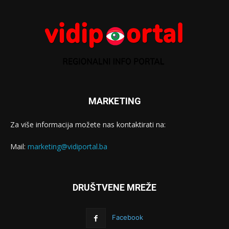
MARKETING
Za više informacija možete nas kontaktirati na:
Mail:
marketing@vidiportal.ba
DRUŠTVENE MREŽE
Facebook