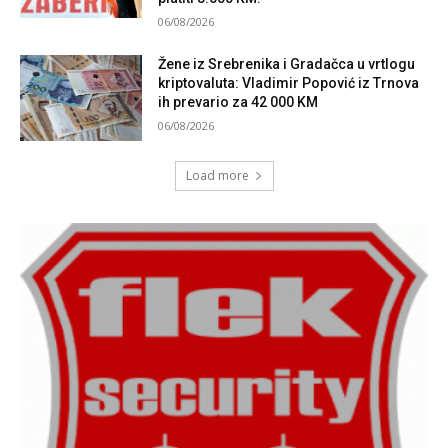
06/08/2026
Žene iz Srebrenika i Gradačca u vrtlogu
kriptovaluta: Vladimir Popović iz Trnova
ih prevario za 42 000 KM
06/08/2026
Load more