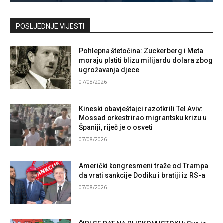
Kontaktirajte nas
POSLJEDNJE VIJESTI
Pohlepna štetočina: Zuckerberg i Meta
moraju platiti blizu milijardu dolara zbog
ugrožavanja djece
07/08/2026
Kineski obavještajci razotkrili Tel Aviv:
Mossad orkestrirao migrantsku krizu u
Španiji, riječ je o osveti
07/08/2026
Američki kongresmeni traže od Trampa
da vrati sankcije Dodiku i bratiji iz RS-a
07/08/2026