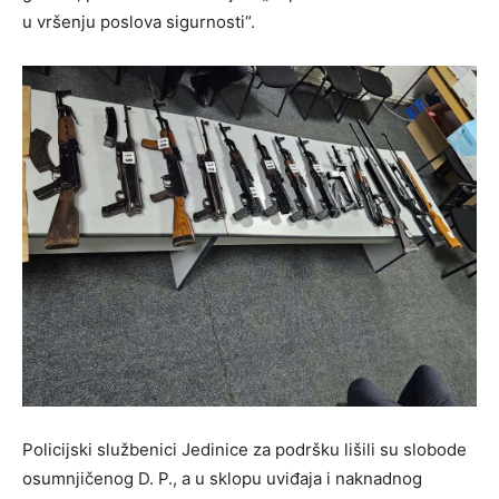
u vršenju poslova sigurnosti“.
Policijski službenici Jedinice za podršku lišili su slobode
osumnjičenog D. P., a u sklopu uviđaja i naknadnog