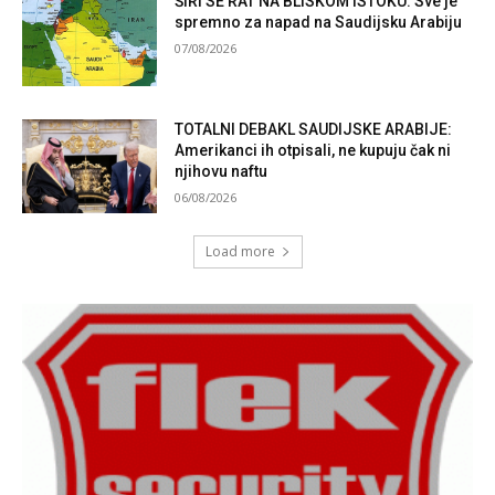
ŠIRI SE RAT NA BLISKOM ISTOKU: Sve je
spremno za napad na Saudijsku Arabiju
07/08/2026
TOTALNI DEBAKL SAUDIJSKE ARABIJE:
Amerikanci ih otpisali, ne kupuju čak ni
njihovu naftu
06/08/2026
Load more