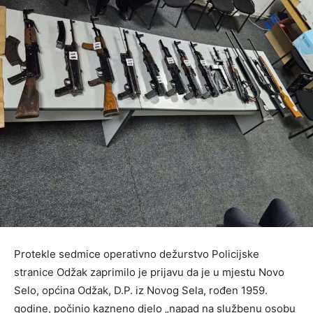
Protekle sedmice operativno dežurstvo Policijske
stranice Odžak zaprimilo je prijavu da je u mjestu Novo
Selo, općina Odžak, D.P. iz Novog Sela, rođen 1959.
godine, počinio kazneno djelo „napad na službenu osobu