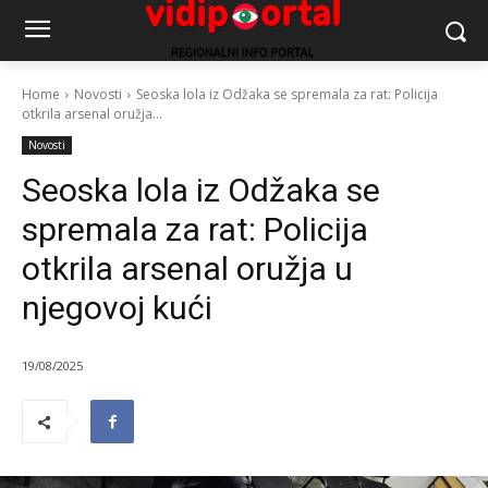
Home
Novosti
Seoska lola iz Odžaka se spremala za rat: Policija
otkrila arsenal oružja...
Novosti
Seoska lola iz Odžaka se
spremala za rat: Policija
otkrila arsenal oružja u
njegovoj kući
19/08/2025