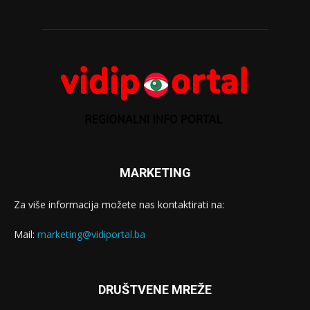
MARKETING
Za više informacija možete nas kontaktirati na:
Mail:
marketing@vidiportal.ba
DRUŠTVENE MREŽE