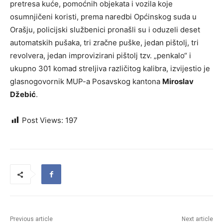
pretresa kuće, pomoćnih objekata i vozila koje
osumnjičeni koristi, prema naredbi Općinskog suda u
Orašju, policijski službenici pronašli su i oduzeli deset
automatskih pušaka, tri zračne puške, jedan pištolj, tri
revolvera, jedan improvizirani pištolj tzv. „penkalo“ i
ukupno 301 komad streljiva različitog kalibra, izvijestio je
glasnogovornik MUP-a Posavskog kantona
Miroslav
Džebić
.
Post Views:
197
Previous article
Next article