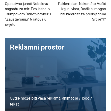
Opsesivno jureći Nobelovu
Pakleni plan: Nakon što Vučić
nagradu za mir: Evo istine o
izgubi vlast, Dodik bi mogao
Trumpovom “mirotvorstvu” i
biti kandidat za predsjednika
“Zaustavljanju” 6 ratova u
Srbije?!?
svijetu
Reklamni prostor
Ovdje može biti vaša reklama. animacija / logo /
tekst