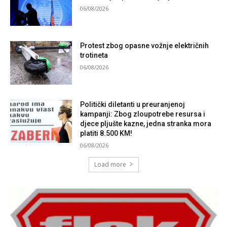
06/08/2026
Protest zbog opasne vožnje električnih
trotineta
06/08/2026
Politički diletanti u preuranjenoj
kampanji: Zbog zloupotrebe resursa i
djece pljušte kazne, jedna stranka mora
platiti 8.500 KM!
06/08/2026
Load more