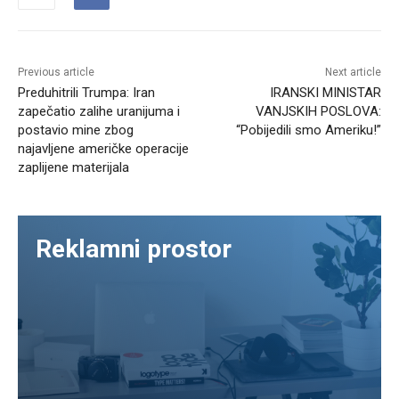
Previous article
Next article
Preduhitrili Trumpa: Iran
IRANSKI MINISTAR
zapečatio zalihe uranijuma i
VANJSKIH POSLOVA:
postavio mine zbog
“Pobijedili smo Ameriku!”
najavljene američke operacije
zaplijene materijala
Reklamni prostor