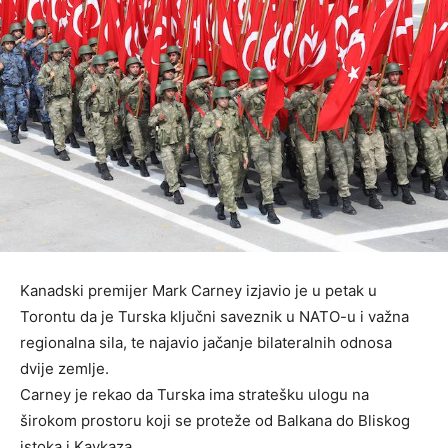
Kanadski premijer Mark Carney izjavio je u petak u
Torontu da je Turska ključni saveznik u NATO-u i važna
regionalna sila, te najavio jačanje bilateralnih odnosa
dvije zemlje.
Carney je rekao da Turska ima stratešku ulogu na
širokom prostoru koji se proteže od Balkana do Bliskog
istoka i Kavkaza.