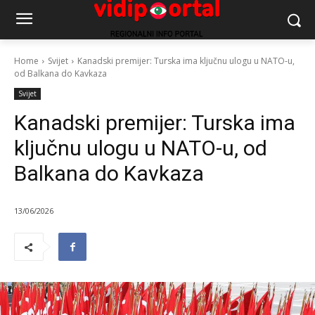
Home
Svijet
Kanadski premijer: Turska ima ključnu ulogu u NATO-u,
od Balkana do Kavkaza
Svijet
Kanadski premijer: Turska ima
ključnu ulogu u NATO-u, od
Balkana do Kavkaza
13/06/2026