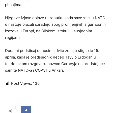
pitanjima.
Njegove izjave dolaze u trenutku kada saveznici u NATO-
u nastoje ojačati saradnju zbog promjenjivih sigurnosnih
izazova u Evropi, na Bliskom istoku i u susjednim
regijama.
Dodatni podsticaj odnosima dvije zemlje stigao je 15.
aprila, kada je predsjednik Recep Tayyip Erdoğan u
telefonskom razgovoru pozvao Carneyja na predstojeće
samite NATO-a i COP31 u Ankari.
Post Views:
136