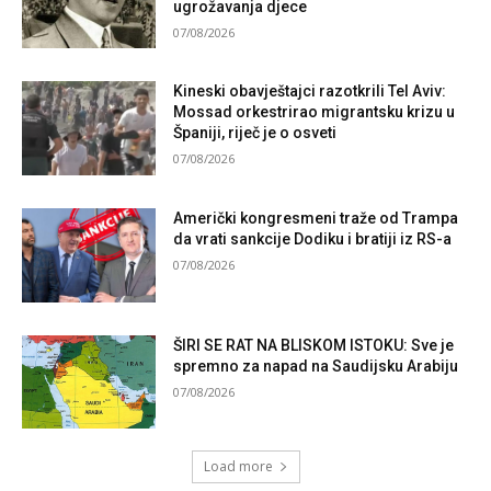
ugrožavanja djece
07/08/2026
Kineski obavještajci razotkrili Tel Aviv:
Mossad orkestrirao migrantsku krizu u
Španiji, riječ je o osveti
07/08/2026
Američki kongresmeni traže od Trampa
da vrati sankcije Dodiku i bratiji iz RS-a
07/08/2026
ŠIRI SE RAT NA BLISKOM ISTOKU: Sve je
spremno za napad na Saudijsku Arabiju
07/08/2026
Load more