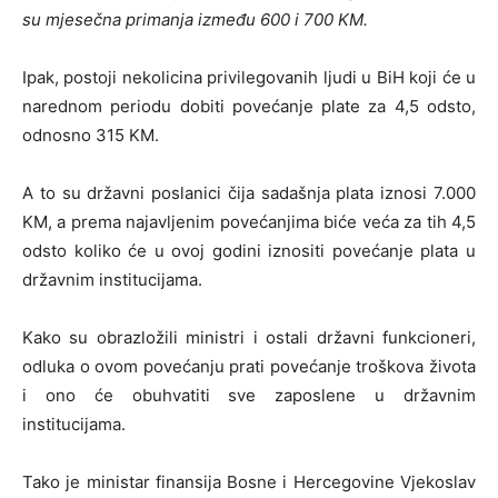
su mjesečna primanja između 600 i 700 KM.
Ipak, postoji nekolicina privilegovanih ljudi u BiH koji će u
narednom periodu dobiti povećanje plate za 4,5 odsto,
odnosno 315 KM.
A to su državni poslanici čija sadašnja plata iznosi 7.000
KM, a prema najavljenim povećanjima biće veća za tih 4,5
odsto koliko će u ovoj godini iznositi povećanje plata u
državnim institucijama.
Kako su obrazložili ministri i ostali državni funkcioneri,
odluka o ovom povećanju prati povećanje troškova života
i ono će obuhvatiti sve zaposlene u državnim
institucijama.
Tako je ministar finansija Bosne i Hercegovine Vjekoslav