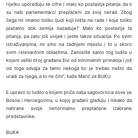
rijetko upoređuju te cifre i malo ko postavlja pitanje da li
su naši parlamentarci preplaćeni za svoj nerad. Zbog
čega mi imamo toliko ljudi koji ništa ne rade i koje toliko
plaćamo dok zemlja nazaduje? Malo ko postavlja ta
pitanja, pa zato još uvijek i jeste takva situacija. Po svim
istraživanjima, mi smo na zadnjem mjestu i to u skoro
svim relevantnim oblastima. Zamislite samo tog ludila u
kojem veliki broj građana živi od minimalnih primanja i još
od toga odvaja za tamo nekoga ko je trebao nešto da
uradi za njega, a to ne čini”, kaže Marić za BUKU.
E upravo to ludilo o kojem priča naša sagovornica zove se
Bosna i Hercegovina, u kojoj građani gladuju i nikako da
nahrane svoje nenormalno preplaćene izabrane
predstavnike.
BUKA