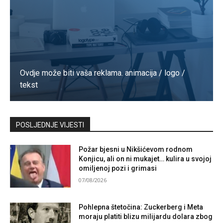
Ovdje može biti vaša reklama. animacija / logo /
tekst
Kontaktirajte nas
POSLJEDNJE VIJESTI
Požar bjesni u Nikšićevom rodnom
Konjicu, ali on ni mukajet… kulira u svojoj
omiljenoj pozi i grimasi
07/08/2026
Pohlepna štetočina: Zuckerberg i Meta
moraju platiti blizu milijardu dolara zbog