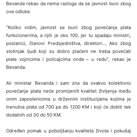
Bevanda rekao da nema razloga da se javnost buni zbog
ove odluke.
“Koliko vidim, javnost se buni zbog povećanja plata
funkcionerima, a njih je oko 100, jer tu spadaju ministri,
poslanici, članovi Predsjedništva, direktori… Ako zbog
stotinjak ljudi koji su dobro plaćeni ne treba povećati
plate vojnicima i policajcima onda – u redu”, rekao je
Bevanda.
Ali ministar Bevanda i sam zna da ovakvo kolektivno
povećanje plata neće promijeniti kvalitet življenja među
onim zaposlenicima u državnim institucijama kojima je
trenutna plata od 700 pa do 1200 KM i koji će dobiti tek
dodatnih od 30 do 50 KM.
Određen pomak u poboljšanju kvaliteta života i pokušaj