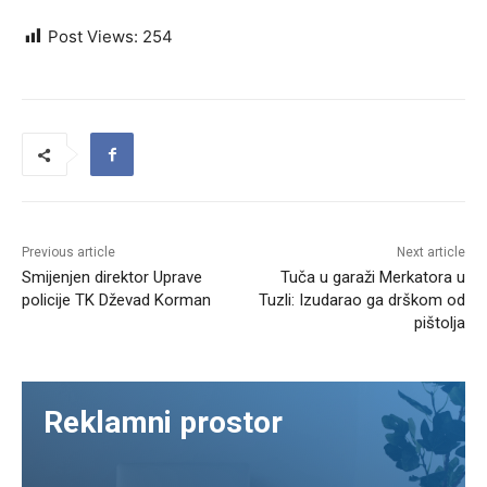
Post Views:
254
Previous article
Next article
Smijenjen direktor Uprave
Tuča u garaži Merkatora u
policije TK Dževad Korman
Tuzli: Izudarao ga drškom od
pištolja
Reklamni prostor