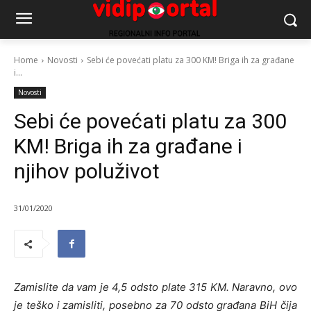
Home
Novosti
Sebi će povećati platu za 300 KM! Briga ih za građane
i...
Novosti
Sebi će povećati platu za 300
KM! Briga ih za građane i
njihov poluživot
31/01/2020
Zamislite da vam je 4,5 odsto plate 315 KM. Naravno, ovo
je teško i zamisliti, posebno za 70 odsto građana BiH čija