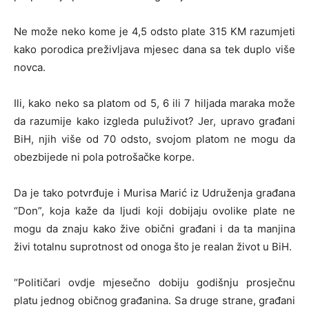
Ne može neko kome je 4,5 odsto plate 315 KM razumjeti
kako porodica preživljava mjesec dana sa tek duplo više
novca.
Ili, kako neko sa platom od 5, 6 ili 7 hiljada maraka može
da razumije kako izgleda puluživot? Jer, upravo građani
BiH, njih više od 70 odsto, svojom platom ne mogu da
obezbijede ni pola potrošačke korpe.
Da je tako potvrđuje i Murisa Marić iz Udruženja građana
“Don”, koja kaže da ljudi koji dobijaju ovolike plate ne
mogu da znaju kako žive obični građani i da ta manjina
živi totalnu suprotnost od onoga što je realan život u BiH.
“Političari ovdje mjesečno dobiju godišnju prosječnu
platu jednog običnog građanina. Sa druge strane, građani