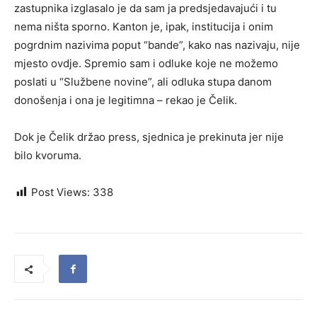
zastupnika izglasalo je da sam ja predsjedavajući i tu
nema ništa sporno. Kanton je, ipak, institucija i onim
pogrdnim nazivima poput “bande”, kako nas nazivaju, nije
mjesto ovdje. Spremio sam i odluke koje ne možemo
poslati u “Službene novine”, ali odluka stupa danom
donošenja i ona je legitimna – rekao je Čelik.
Dok je Čelik držao press, sjednica je prekinuta jer nije
bilo kvoruma.
Post Views:
338