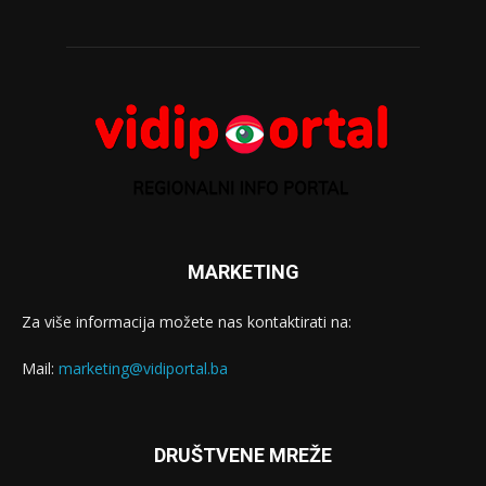
MARKETING
Za više informacija možete nas kontaktirati na:
Mail:
marketing@vidiportal.ba
DRUŠTVENE MREŽE