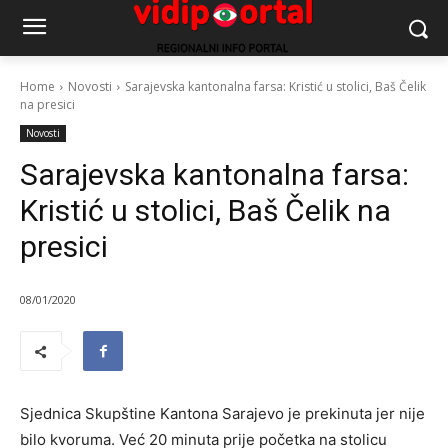
Home
Novosti
Sarajevska kantonalna farsa: Kristić u stolici, Baš Čelik
na presici
Novosti
Sarajevska kantonalna farsa:
Kristić u stolici, Baš Čelik na
presici
08/01/2020
Sjednica Skupštine Kantona Sarajevo je prekinuta jer nije
bilo kvoruma. Već 20 minuta prije početka na stolicu