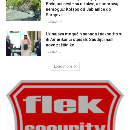
Bošnjaci ceste su nikakve, a saobraćaj
nemoguć: Kolaps od Jablanice do
Sarajeva
07/08/2026
Uz najavu mogućih napada i nakon što su
ih Amerikanci otpisali: Saudijci našli
nove zaštitnike
07/08/2026
Load more