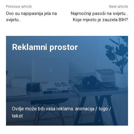
Previous article
Next article
Ovo su najopasnija jela na
Najmoćniji pasoši na svijetu…
svijetu…
Koje mjesto je zauzela BIH?
Reklamni prostor
Ovdje može biti vaša reklama. animacija / logo /
tekst