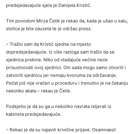
predsjedavajuće sjela je Danijela Kristić.
Tim povodom Mirza Čelik je rekao da, kada je ušao u salu,
stolica je bila zauzeta te je održao press.
– Tražio sam da Kristić sjedne na mjesto
dopredsjedavajuće. Iz više razloga sam tražio da se
sjednica prekine. Niko od vladajuće većine neće
prisustvovati ovoj sjednici. Oni sada mogu samo otvoriti i
zatvoriti sjednicu jer nemaju kvoruma za održavanje.
Pečat još nije vraćen u proceduru i trenutno je na čekanju
nekoliko akata – rekao je Čelik.
Podsjetio je da su ga u nekoliko navrata istjerali iz
kabineta predsjedavajuće.
– Rekao je da su najavili krivične prijave. Osamnaest