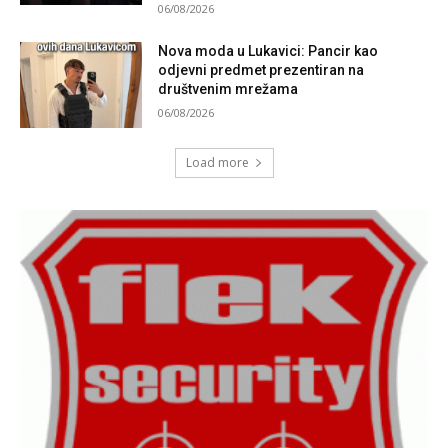
06/08/2026
Nova moda u Lukavici: Pancir kao
odjevni predmet prezentiran na
društvenim mrežama
06/08/2026
Load more