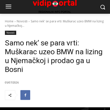
Home
Novosti
Samo nek' se para vrti: Muškarac uzeo BMW na lizing
u Njemačkoj...
Novosti
Samo nek’ se para vrti:
Muškarac uzeo BMW na lizing
u Njemačkoj i prodao ga u
Bosni
05/07/2026