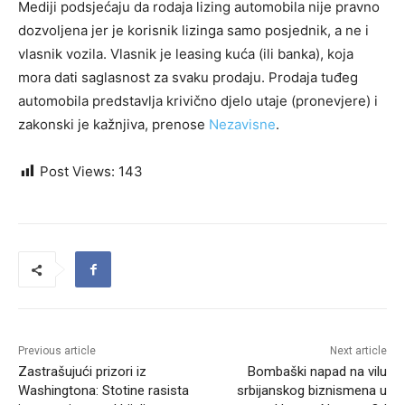
Mediji podsjećaju da rodaja lizing automobila nije pravno
dozvoljena jer je korisnik lizinga samo posjednik, a ne i
vlasnik vozila. Vlasnik je leasing kuća (ili banka), koja
mora dati saglasnost za svaku prodaju. Prodaja tuđeg
automobila predstavlja krivično djelo utaje (pronevjere) i
zakonski je kažnjiva, prenose
Nezavisne
.
Post Views:
143
Previous article
Next article
Zastrašujući prizori iz
Bombaški napad na vilu
Washingtona: Stotine rasista
srbijanskog biznismena u