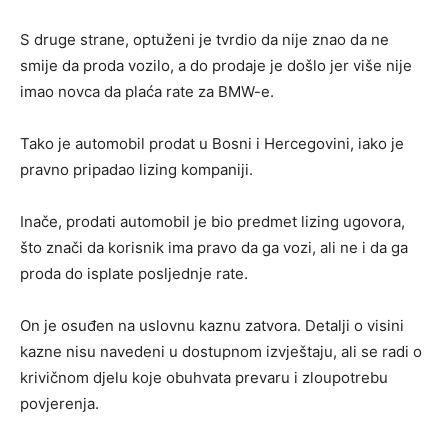
S druge strane, optuženi je tvrdio da nije znao da ne
smije da proda vozilo, a do prodaje je došlo jer više nije
imao novca da plaća rate za BMW-e.
Tako je automobil prodat u Bosni i Hercegovini, iako je
pravno pripadao lizing kompaniji.
Inače, prodati automobil je bio predmet lizing ugovora,
što znači da korisnik ima pravo da ga vozi, ali ne i da ga
proda do isplate posljednje rate.
On je osuđen na uslovnu kaznu zatvora. Detalji o visini
kazne nisu navedeni u dostupnom izvještaju, ali se radi o
krivičnom djelu koje obuhvata prevaru i zloupotrebu
povjerenja.