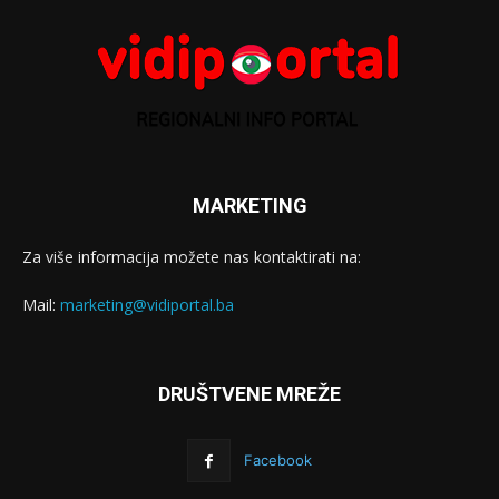
MARKETING
Za više informacija možete nas kontaktirati na:
Mail:
marketing@vidiportal.ba
DRUŠTVENE MREŽE
Facebook